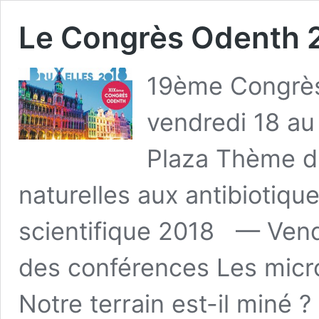
Le Congrès Odenth 
19ème Congrès
vendredi 18 au
Plaza Thème du
naturelles aux antibioti
scientifique 2018 — Vend
des conférences Les micro
Notre terrain est-il miné 