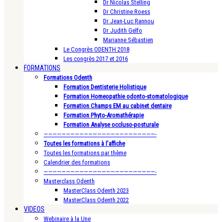
Dr Nicolas Stelling
Dr Christine Roess
Dr Jean-Luc Rannou
Dr Judith Gelfo
Marianne Sébastien
Le Congrès ODENTH 2018
Les congrès 2017 et 2016
FORMATIONS
Formations Odenth
Formation Dentisterie Holistique
Formation Homeopathie odonto-stomatologique
Formation Champs EM au cabinet dentaire
Formation Phyto-Aromathérapie
Formation Analyse occluso-posturale
—————————————————————————-
Toutes les formations à l’affiche
Toutes les formations par thème
Calendrier des formations
—————————————————————————-
Masterclass Odenth
MasterClass Odenth 2023
MasterClass Odenth 2022
VIDEOS
Webinaire à la Une