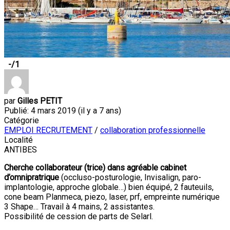
-
/1
par
Gilles PETIT
Publié: 4 mars 2019 (il y a 7 ans)
Catégorie
EMPLOI RECRUTEMENT
/
collaboration professionnelle
Localité
ANTIBES
Cherche collaborateur (trice) dans agréable cabinet
d’omnipratrique
(occluso-posturologie, Invisalign, paro-
implantologie, approche globale…) bien équipé, 2 fauteuils,
cone beam Planmeca, piezo, laser, prf, empreinte numérique
3 Shape… Travail à 4 mains, 2 assistantes.
Possibilité de cession de parts de Selarl.