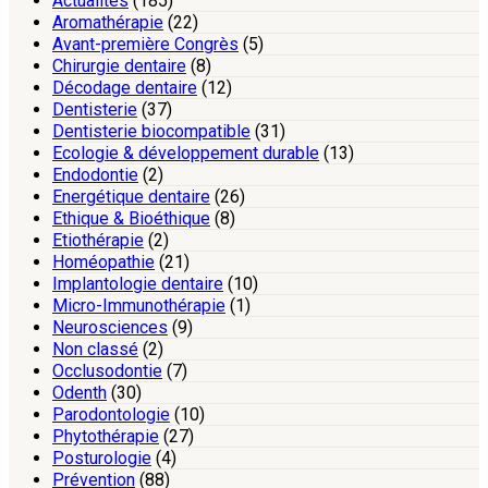
Actualités
(185)
Aromathérapie
(22)
Avant-première Congrès
(5)
Chirurgie dentaire
(8)
Décodage dentaire
(12)
Dentisterie
(37)
Dentisterie biocompatible
(31)
Ecologie & développement durable
(13)
Endodontie
(2)
Energétique dentaire
(26)
Ethique & Bioéthique
(8)
Etiothérapie
(2)
Homéopathie
(21)
Implantologie dentaire
(10)
Micro-Immunothérapie
(1)
Neurosciences
(9)
Non classé
(2)
Occlusodontie
(7)
Odenth
(30)
Parodontologie
(10)
Phytothérapie
(27)
Posturologie
(4)
Prévention
(88)