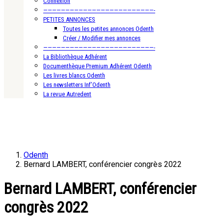
Connexion
—————————————————————————-
PETITES ANNONCES
Toutes les petites annonces Odenth
Créer / Modifier mes annonces
—————————————————————————-
La Bibliothèque Adhérent
Documenthèque Premium Adhérent Odenth
Les livres blancs Odenth
Les newsletters Inf’Odenth
La revue Autredent
Odenth
Bernard LAMBERT, conférencier congrès 2022
Bernard LAMBERT, conférencier
congrès 2022