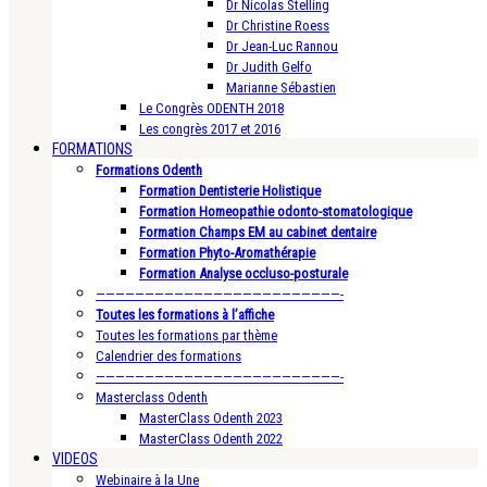
Dr Nicolas Stelling
Dr Christine Roess
Dr Jean-Luc Rannou
Dr Judith Gelfo
Marianne Sébastien
Le Congrès ODENTH 2018
Les congrès 2017 et 2016
FORMATIONS
Formations Odenth
Formation Dentisterie Holistique
Formation Homeopathie odonto-stomatologique
Formation Champs EM au cabinet dentaire
Formation Phyto-Aromathérapie
Formation Analyse occluso-posturale
—————————————————————————-
Toutes les formations à l’affiche
Toutes les formations par thème
Calendrier des formations
—————————————————————————-
Masterclass Odenth
MasterClass Odenth 2023
MasterClass Odenth 2022
VIDEOS
Webinaire à la Une