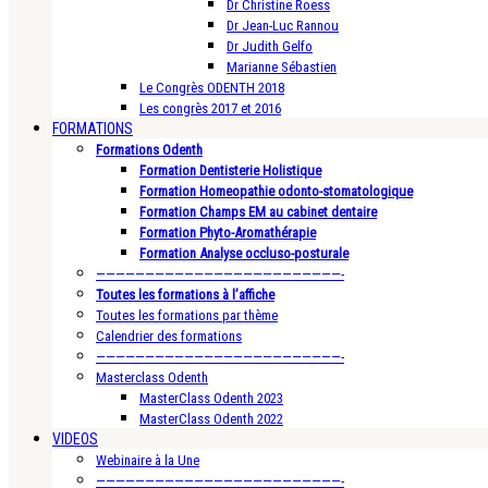
Dr Christine Roess
Dr Jean-Luc Rannou
Dr Judith Gelfo
Marianne Sébastien
Le Congrès ODENTH 2018
Les congrès 2017 et 2016
FORMATIONS
Formations Odenth
Formation Dentisterie Holistique
Formation Homeopathie odonto-stomatologique
Formation Champs EM au cabinet dentaire
Formation Phyto-Aromathérapie
Formation Analyse occluso-posturale
—————————————————————————-
Toutes les formations à l’affiche
Toutes les formations par thème
Calendrier des formations
—————————————————————————-
Masterclass Odenth
MasterClass Odenth 2023
MasterClass Odenth 2022
VIDEOS
Webinaire à la Une
—————————————————————————-