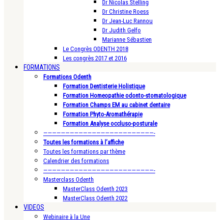
Dr Nicolas Stelling
Dr Christine Roess
Dr Jean-Luc Rannou
Dr Judith Gelfo
Marianne Sébastien
Le Congrès ODENTH 2018
Les congrès 2017 et 2016
FORMATIONS
Formations Odenth
Formation Dentisterie Holistique
Formation Homeopathie odonto-stomatologique
Formation Champs EM au cabinet dentaire
Formation Phyto-Aromathérapie
Formation Analyse occluso-posturale
—————————————————————————-
Toutes les formations à l’affiche
Toutes les formations par thème
Calendrier des formations
—————————————————————————-
Masterclass Odenth
MasterClass Odenth 2023
MasterClass Odenth 2022
VIDEOS
Webinaire à la Une