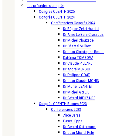
Les précédents congrès
Congrès ODENTH 2025
Congrès ODENTH 2024
Conférenciers Congrès 2024
Dr Régine Zekri-Hurstel
Dr Anne Le Bars-Crassous
Dr Michel Clauzade
Dr Chantal Vulliez
Dr Jean-Christophe Bourit
Katérina TOMSOVA
Dr Claude PILLARD
Dr André MERGUI
Dr Philippe COAT
Dr Jean-Claude MONIN
Dr Muriel JEANTET
Dr Michel ARTEIL
Dr Gérard DIEUZAIDE
Congrès ODENTH Rennes 2023
Conférenciers 2023
Alice Baras
Pascal Eppe
Dr Gérard Ostermann
Dr Jean-Michel Pelé