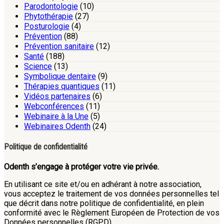
Parodontologie
(10)
Phytothérapie
(27)
Posturologie
(4)
Prévention
(88)
Prévention sanitaire
(12)
Santé
(188)
Science
(13)
Symbolique dentaire
(9)
Thérapies quantiques
(11)
Vidéos partenaires
(6)
Webconférences
(11)
Webinaire à la Une
(5)
Webinaires Odenth
(24)
Politique de confidentialité
Odenth s’engage à protéger votre vie privée.
En utilisant ce site et/ou en adhérant à notre association,
vous acceptez le traitement de vos données personnelles tel
que décrit dans notre politique de confidentialité, en plein
conformité avec le Règlement Européen de Protection de vos
Données personnelles (RGPD).