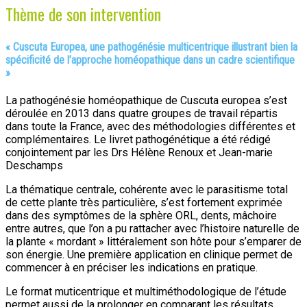
Thème de son intervention
«
Cuscuta Europea, une pathogénésie multicentrique illustrant bien la
spécificité de l’approche homéopathique dans un cadre scientifique
»
La pathogénésie homéopathique de Cuscuta europea s’est
déroulée en 2013 dans quatre groupes de travail répartis
dans toute la France, avec des méthodologies différentes et
complémentaires. Le livret pathogénétique a été rédigé
conjointement par les Drs Hélène Renoux et Jean-marie
Deschamps
La thématique centrale, cohérente avec le parasitisme total
de cette plante très particulière, s’est fortement exprimée
dans des symptômes de la sphère ORL, dents, mâchoire
entre autres, que l’on a pu rattacher avec l’histoire naturelle de
la plante « mordant » littéralement son hôte pour s’emparer de
son énergie. Une première application en clinique permet de
commencer à en préciser les indications en pratique.
Le format muticentrique et multiméthodologique de l’étude
permet aussi de la prolonger en comparant les résultats