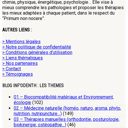
chimie, physique, énergétique, psychologie… Elle vise à
mieux comprendre les pathologies et proposer les thérapies
les mieux adaptées à chaque patient, dans le respect du
“Primum non nocere”.
AUTRES LIENS :
> Mentions légales
> Notre politique de confidentialité
> Conditions générales d’utilisation
> Liens thématiques
> Nos partenaires
> Contact
> Témoignages
BLOG INF’ODENTH : LES THEMES
01 – Biocompatibilité matériaux et Environnement,
écologie
(102)
02 – Médecine naturelle (homéo, naturo, aroma, phyto,
nutrition, nutripuncture…)
(149)
03 – Thérapies manuelles (orthodontie, posturologie,
biokinergie, ostéopathie…)
(46)