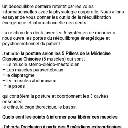
Un déséquilibre dentaire retentit par les voies
informationnelles avec la physiologie corporelle. Nous allons
essayer de vous donner les outils de la rééquilibration
énergétique et informationnelle des dents.
La relation des dents avec les 5 systèmes de méridiens
nous ouvre les portes du rééquilibrage énergétique et
psychoémotionnel du patient.
J’aborde
la posture selon les 5 Piliers de la Médecine
Classique Chinoise
(5 muscles) qui sont :
–
Le muscle sterno-cléido-mastoïdien
–
Les muscles paravertébraux
–
le diaphragme
–
les muscles abdominaux
–
le psoas
qui contrôlent la posture et coordonnent les 3 cavités
osseuses :
le crâne, la cage thoracique, le bassin.
Quels sont les points à informer pour libérer ces muscles.
J’aborde l
’occlusion à partir des 8 méridiens extraordinaires