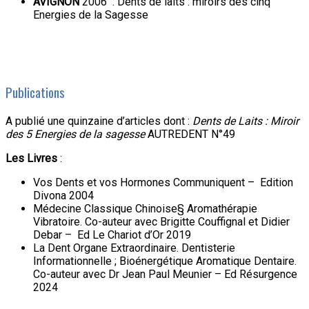
AVIGNON
2006 : Dents de laits : miroirs des cinq
Energies de la Sagesse
Publications
A publié une quinzaine d’articles dont :
Dents de Laits : Miroir
des 5 Energies de la sagesse
AUTREDENT N°49
Les Livres
:
Vos Dents et vos Hormones Communiquent – Edition
Divona 2004
Médecine Classique Chinoise§ Aromathérapie
Vibratoire. Co-auteur avec Brigitte Couffignal et Didier
Debar – Ed Le Chariot d’Or 2019
La Dent Organe Extraordinaire. Dentisterie
Informationnelle ; Bioénergétique Aromatique Dentaire.
Co-auteur avec Dr Jean Paul Meunier – Ed Résurgence
2024