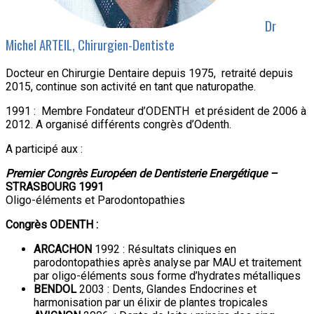
Dr
Michel ARTEIL, Chirurgien-Dentiste
Docteur en Chirurgie Dentaire depuis 1975, retraité depuis
2015, continue son activité en tant que naturopathe.
1991 : Membre Fondateur d’ODENTH et président de 2006 à
2012. A organisé différents congrès d’Odenth.
A participé aux :
Premier Congrès Européen de Dentisterie Energétique –
STRASBOURG 1991
Oligo-éléments et Parodontopathies
Congrès ODENTH :
ARCACHON
1992 : Résultats cliniques en
parodontopathies après analyse par MAU et traitement
par oligo-éléments sous forme d’hydrates métalliques
BENDOL
2003 : Dents, Glandes Endocrines et
harmonisation par un élixir de plantes tropicales