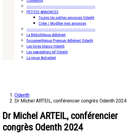
Connexion
—————————————————————————-
PETITES ANNONCES
Toutes les petites annonces Odenth
Créer / Modifier mes annonces
—————————————————————————-
La Bibliothèque Adhérent
Documenthèque Premium Adhérent Odenth
Les livres blancs Odenth
Les newsletters Inf’Odenth
La revue Autredent
Odenth
Dr Michel ARTEIL, conférencier congrès Odenth 2024
Dr Michel ARTEIL, conférencier
congrès Odenth 2024