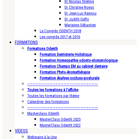
Dr Nicolas Stelling
Dr Christine Roess
Dr Jean-Luc Rannou
Dr Judith Gelfo
Marianne Sébastien
Le Congrès ODENTH 2018
Les congrès 2017 et 2016
FORMATIONS
Formations Odenth
Formation Dentisterie Holistique
Formation Homeopathie odonto-stomatologique
Formation Champs EM au cabinet dentaire
Formation Phyto-Aromathérapie
Formation Analyse occluso-posturale
—————————————————————————-
Toutes les formations à l’affiche
Toutes les formations par thème
Calendrier des formations
—————————————————————————-
Masterclass Odenth
MasterClass Odenth 2023
MasterClass Odenth 2022
VIDEOS
Webinaire à la Une