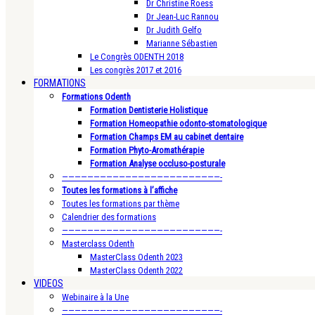
Dr Christine Roess
Dr Jean-Luc Rannou
Dr Judith Gelfo
Marianne Sébastien
Le Congrès ODENTH 2018
Les congrès 2017 et 2016
FORMATIONS
Formations Odenth
Formation Dentisterie Holistique
Formation Homeopathie odonto-stomatologique
Formation Champs EM au cabinet dentaire
Formation Phyto-Aromathérapie
Formation Analyse occluso-posturale
—————————————————————————-
Toutes les formations à l’affiche
Toutes les formations par thème
Calendrier des formations
—————————————————————————-
Masterclass Odenth
MasterClass Odenth 2023
MasterClass Odenth 2022
VIDEOS
Webinaire à la Une
—————————————————————————-