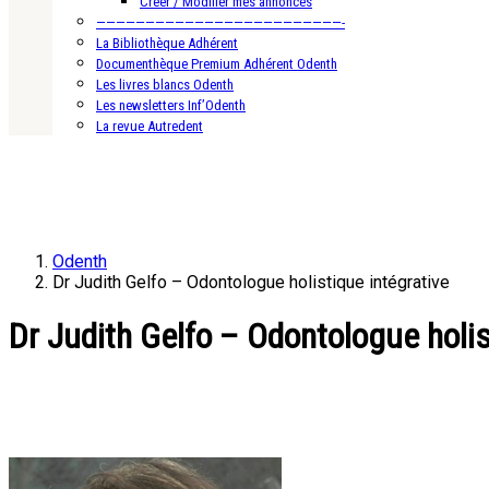
Créer / Modifier mes annonces
—————————————————————————-
La Bibliothèque Adhérent
Documenthèque Premium Adhérent Odenth
Les livres blancs Odenth
Les newsletters Inf’Odenth
La revue Autredent
Odenth
Dr Judith Gelfo – Odontologue holistique intégrative
Dr Judith Gelfo – Odontologue holis