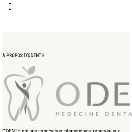
A PROPOS D’ODENTH
ODENTH est une association internationale, réservée aux