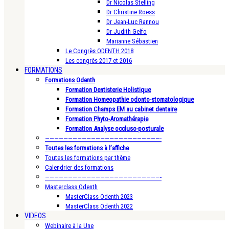
Dr Nicolas Stelling
Dr Christine Roess
Dr Jean-Luc Rannou
Dr Judith Gelfo
Marianne Sébastien
Le Congrès ODENTH 2018
Les congrès 2017 et 2016
FORMATIONS
Formations Odenth
Formation Dentisterie Holistique
Formation Homeopathie odonto-stomatologique
Formation Champs EM au cabinet dentaire
Formation Phyto-Aromathérapie
Formation Analyse occluso-posturale
—————————————————————————-
Toutes les formations à l’affiche
Toutes les formations par thème
Calendrier des formations
—————————————————————————-
Masterclass Odenth
MasterClass Odenth 2023
MasterClass Odenth 2022
VIDEOS
Webinaire à la Une