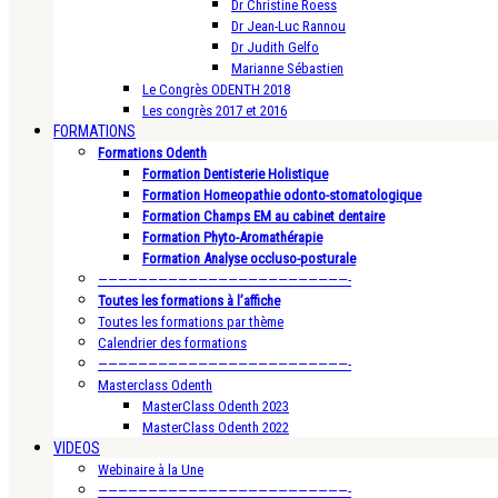
Dr Christine Roess
Dr Jean-Luc Rannou
Dr Judith Gelfo
Marianne Sébastien
Le Congrès ODENTH 2018
Les congrès 2017 et 2016
FORMATIONS
Formations Odenth
Formation Dentisterie Holistique
Formation Homeopathie odonto-stomatologique
Formation Champs EM au cabinet dentaire
Formation Phyto-Aromathérapie
Formation Analyse occluso-posturale
—————————————————————————-
Toutes les formations à l’affiche
Toutes les formations par thème
Calendrier des formations
—————————————————————————-
Masterclass Odenth
MasterClass Odenth 2023
MasterClass Odenth 2022
VIDEOS
Webinaire à la Une
—————————————————————————-