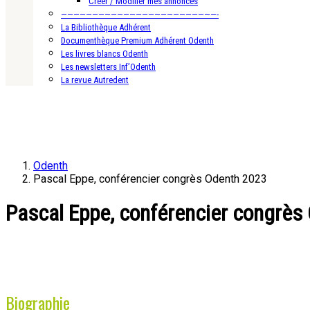
Créer / Modifier mes annonces
—————————————————————————-
La Bibliothèque Adhérent
Documenthèque Premium Adhérent Odenth
Les livres blancs Odenth
Les newsletters Inf’Odenth
La revue Autredent
Odenth
Pascal Eppe, conférencier congrès Odenth 2023
Pascal Eppe, conférencier congrès
Biographie