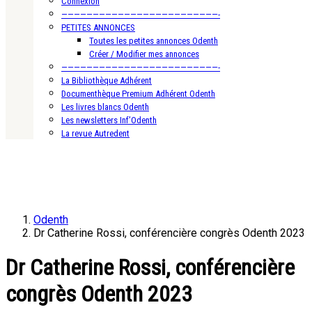
Connexion
—————————————————————————-
PETITES ANNONCES
Toutes les petites annonces Odenth
Créer / Modifier mes annonces
—————————————————————————-
La Bibliothèque Adhérent
Documenthèque Premium Adhérent Odenth
Les livres blancs Odenth
Les newsletters Inf’Odenth
La revue Autredent
Odenth
Dr Catherine Rossi, conférencière congrès Odenth 2023
Dr Catherine Rossi, conférencière
congrès Odenth 2023