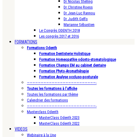
Dr Nicolas Stelling
Dr Christine Roess
Dr Jean-Luc Rannou
Dr Judith Gelfo
Marianne Sébastien
Le Congrès ODENTH 2018
Les congrès 2017 et 2016
FORMATIONS
Formations Odenth
Formation Dentisterie Holistique
Formation Homeopathie odonto-stomatologique
Formation Champs EM au cabinet dentaire
Formation Phyto-Aromathérapie
Formation Analyse occluso-posturale
—————————————————————————-
Toutes les formations à l’affiche
Toutes les formations par thème
Calendrier des formations
—————————————————————————-
Masterclass Odenth
MasterClass Odenth 2023
MasterClass Odenth 2022
VIDEOS
Webinaire à la Une