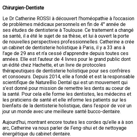
Chirurgien-Dentiste
Le Dr Catherine ROSSI à découvert l’homéopathie à l’occasion
de problèmes médicaux personnels en fin de 4° année de
ses études de dentisterie à Toulouse. Ce traitement a changé
sa santé, il a été le sujet de sa thèse, et lui à ouvert la porte
de nouvelles perspectives professionnelles. Catherine a crée
un cabinet de dentisterie holistique à Paris, il y a 33 ans à
l’age de 29 ans et n’a cessé d’apprendre depuis toutes ces
années. Elle est l’auteur de 4 livres pour le grand public dont
un édité chez Hachette, et un livre de protocoles
thérapeutiques de dentisterie holistique pour ses confrères
et consoeurs. Depuis 2014, elle a fondé et est la responsable
scientifique de NatureBio Dental qui est un mouvement qui
s’est donné pour mission de remettre les dents au coeur de
la santé. Pour cela elle forme les dentistes, les médecins et
les praticiens de santé et elle informe les patients sur les
bienfaits de la dentisterie holistique, dans l’espoir de voir un
jour un monde avec une meilleure santé bucco-dentaire.
Aujourd’hui, montrant encore toutes les cordes qu’elle a à son
arc, Catherine va nous parler de Feng-shui et de nettoyage
énergétique du cabinet dentaire.