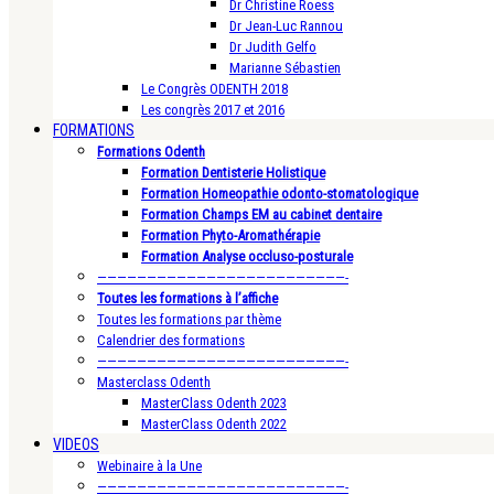
Dr Christine Roess
Dr Jean-Luc Rannou
Dr Judith Gelfo
Marianne Sébastien
Le Congrès ODENTH 2018
Les congrès 2017 et 2016
FORMATIONS
Formations Odenth
Formation Dentisterie Holistique
Formation Homeopathie odonto-stomatologique
Formation Champs EM au cabinet dentaire
Formation Phyto-Aromathérapie
Formation Analyse occluso-posturale
—————————————————————————-
Toutes les formations à l’affiche
Toutes les formations par thème
Calendrier des formations
—————————————————————————-
Masterclass Odenth
MasterClass Odenth 2023
MasterClass Odenth 2022
VIDEOS
Webinaire à la Une
—————————————————————————-