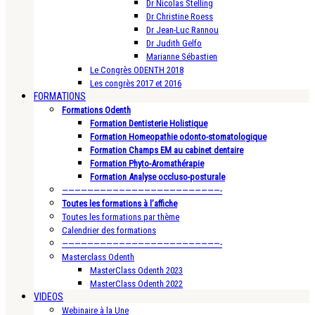
Dr Nicolas Stelling
Dr Christine Roess
Dr Jean-Luc Rannou
Dr Judith Gelfo
Marianne Sébastien
Le Congrès ODENTH 2018
Les congrès 2017 et 2016
FORMATIONS
Formations Odenth
Formation Dentisterie Holistique
Formation Homeopathie odonto-stomatologique
Formation Champs EM au cabinet dentaire
Formation Phyto-Aromathérapie
Formation Analyse occluso-posturale
—————————————————————————-
Toutes les formations à l’affiche
Toutes les formations par thème
Calendrier des formations
—————————————————————————-
Masterclass Odenth
MasterClass Odenth 2023
MasterClass Odenth 2022
VIDEOS
Webinaire à la Une