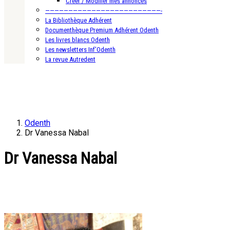
Créer / Modifier mes annonces
—————————————————————————-
La Bibliothèque Adhérent
Documenthèque Premium Adhérent Odenth
Les livres blancs Odenth
Les newsletters Inf’Odenth
La revue Autredent
Odenth
Dr Vanessa Nabal
Dr Vanessa Nabal