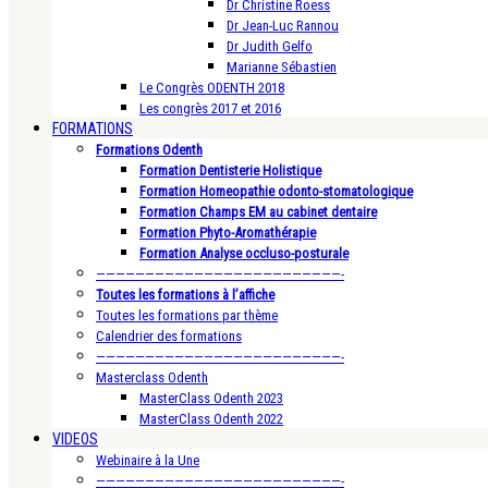
Dr Christine Roess
Dr Jean-Luc Rannou
Dr Judith Gelfo
Marianne Sébastien
Le Congrès ODENTH 2018
Les congrès 2017 et 2016
FORMATIONS
Formations Odenth
Formation Dentisterie Holistique
Formation Homeopathie odonto-stomatologique
Formation Champs EM au cabinet dentaire
Formation Phyto-Aromathérapie
Formation Analyse occluso-posturale
—————————————————————————-
Toutes les formations à l’affiche
Toutes les formations par thème
Calendrier des formations
—————————————————————————-
Masterclass Odenth
MasterClass Odenth 2023
MasterClass Odenth 2022
VIDEOS
Webinaire à la Une
—————————————————————————-