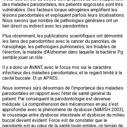
des maladies parodontales, les patients angoissés sont très
vulnérables. Des facteurs locaux iatrogènes amplifient les
lésions parodontales et expliquent parfois leurs localisations.
Nous savons que nombre de pathologies générales ont un
lien direct ou indirect avec les parodontites.
Plus récemment, les publications scientifiques ont démontré
les liens des parodontites avec le cancer du pancréas, de
l’œsophage, les pathologies pulmonaires, les troubles de
l’érection, la maladie d’Alzheimer dans laquelle la bactérie Pg
semble jouer un rôle…
Il y a donc un AVANT, avec le focus mis sur le caractère
infectieux des maladies parodontales, et le regard limité à la
cavité buccale. Et un APRES…
Nous sommes sûrs désormais de l’importance des maladies
parodontales en rapport avec l’état de santé général du
patient. Par conséquent la parodontologie est devenue
médicale. La compréhension des mécanismes en jeu s’est
approfondie avec le phénomène de dysbiose (MARSH 2003);
le cousinage entre dysbiose intestinale et dysbiose du milieu
buccal devient évident. Force est de constater que le
parodonte est au cœur de la santé toute entière, ce terrain de