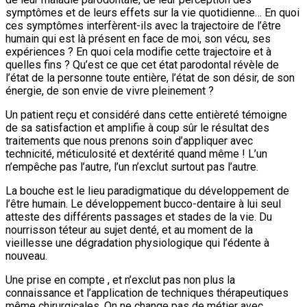
symptômes et de leurs effets sur la vie quotidienne… En quoi
ces symptômes interfèrent-ils avec la trajectoire de l’être
humain qui est là présent en face de moi, son vécu, ses
expériences ? En quoi cela modifie cette trajectoire et à
quelles fins ? Qu’est ce que cet état parodontal révèle de
l’état de la personne toute entière, l’état de son désir, de son
énergie, de son envie de vivre pleinement ?
Un patient reçu et considéré dans cette entièreté témoigne
de sa satisfaction et amplifie à coup sûr le résultat des
traitements que nous prenons soin d’appliquer avec
technicité, méticulosité et dextérité quand même ! L’un
n’empêche pas l’autre, l’un n’exclut surtout pas l’autre.
La bouche est le lieu paradigmatique du développement de
l’être humain. Le développement bucco-dentaire à lui seul
atteste des différents passages et stades de la vie. Du
nourrisson téteur au sujet denté, et au moment de la
vieillesse une dégradation physiologique qui l’édente à
nouveau.
Une prise en compte , et n’exclut pas non plus la
connaissance et l’application de techniques thérapeutiques
même chirurgicales. On ne change pas de métier avec