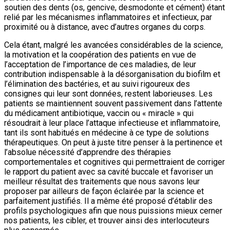
soutien des dents (os, gencive, desmodonte et cément) étant
relié par les mécanismes inflammatoires et infectieux, par
proximité ou à distance, avec d’autres organes du corps.
Cela étant, malgré les avancées considérables de la science,
la motivation et la coopération des patients en vue de
l’acceptation de l’importance de ces maladies, de leur
contribution indispensable à la désorganisation du biofilm et
l’élimination des bactéries, et au suivi rigoureux des
consignes qui leur sont données, restent laborieuses. Les
patients se maintiennent souvent passivement dans l’attente
du médicament antibiotique, vaccin ou « miracle » qui
résoudrait à leur place l’attaque infectieuse et inflammatoire,
tant ils sont habitués en médecine à ce type de solutions
thérapeutiques. On peut à juste titre penser à la pertinence et
l’absolue nécessité d’apprendre des thérapies
comportementales et cognitives qui permettraient de corriger
le rapport du patient avec sa cavité buccale et favoriser un
meilleur résultat des traitements que nous savons leur
proposer par ailleurs de façon éclairée par la science et
parfaitement justifiés. Il a même été proposé d’établir des
profils psychologiques afin que nous puissions mieux cerner
nos patients, les cibler, et trouver ainsi des interlocuteurs