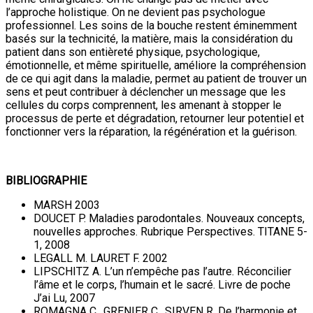
l’approche holistique. On ne devient pas psychologue
professionnel. Les soins de la bouche restent éminemment
basés sur la technicité, la matière, mais la considération du
patient dans son entièreté physique, psychologique,
émotionnelle, et même spirituelle, améliore la compréhension
de ce qui agit dans la maladie, permet au patient de trouver un
sens et peut contribuer à déclencher un message que les
cellules du corps comprennent, les amenant à stopper le
processus de perte et dégradation, retourner leur potentiel et
fonctionner vers la réparation, la régénération et la guérison.
BIBLIOGRAPHIE
MARSH 2003
DOUCET P. Maladies parodontales. Nouveaux concepts,
nouvelles approches. Rubrique Perspectives. TITANE 5-
1, 2008
LEGALL M. LAURET F. 2002
LIPSCHITZ A. L’un n’empêche pas l’autre. Réconcilier
l’âme et le corps, l’humain et le sacré. Livre de poche
J’ai Lu, 2007
ROMAGNA C., GRENIER C., SIRVEN R. De l’harmonie et