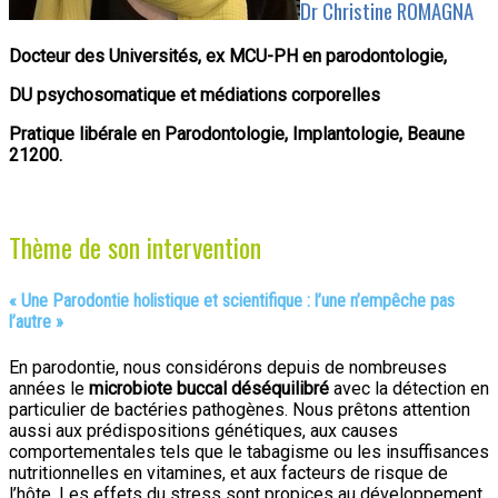
Dr Christine ROMAGNA
Docteur des Universités, ex MCU-PH en parodontologie,
DU psychosomatique et médiations corporelles
Pratique libérale en Parodontologie, Implantologie, Beaune
21200.
Thème de son intervention
«
Une Parodontie holistique et scientifique : l’une n’empêche pas
l’autre »
En parodontie, nous considérons depuis de nombreuses
années le
microbiote buccal déséquilibré
avec la détection en
particulier de bactéries pathogènes. Nous prêtons attention
aussi aux prédispositions génétiques, aux causes
comportementales tels que le tabagisme ou les insuffisances
nutritionnelles en vitamines, et aux facteurs de risque de
l’hôte. Les effets du stress sont propices au développement