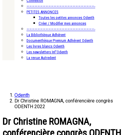
Connexion
—————————————————————————-
PETITES ANNONCES
Toutes les petites annonces Odenth
Créer / Modifier mes annonces
—————————————————————————-
La Bibliothèque Adhérent
Documenthèque Premium Adhérent Odenth
Les livres blancs Odenth
Les newsletters Inf’Odenth
La revue Autredent
Odenth
Dr Christine ROMAGNA, conférencière congrès
ODENTH 2022
Dr Christine ROMAGNA,
conférencière congrès ODENTH