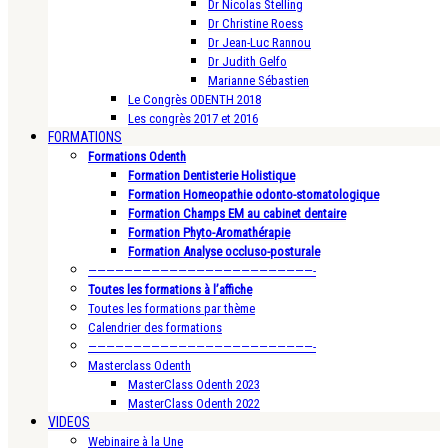
Dr Nicolas Stelling
Dr Christine Roess
Dr Jean-Luc Rannou
Dr Judith Gelfo
Marianne Sébastien
Le Congrès ODENTH 2018
Les congrès 2017 et 2016
FORMATIONS
Formations Odenth
Formation Dentisterie Holistique
Formation Homeopathie odonto-stomatologique
Formation Champs EM au cabinet dentaire
Formation Phyto-Aromathérapie
Formation Analyse occluso-posturale
—————————————————————————-
Toutes les formations à l’affiche
Toutes les formations par thème
Calendrier des formations
—————————————————————————-
Masterclass Odenth
MasterClass Odenth 2023
MasterClass Odenth 2022
VIDEOS
Webinaire à la Une