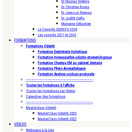
Dr Nicolas Stelling
Dr Christine Roess
Dr Jean-Luc Rannou
Dr Judith Gelfo
Marianne Sébastien
Le Congrès ODENTH 2018
Les congrès 2017 et 2016
FORMATIONS
Formations Odenth
Formation Dentisterie Holistique
Formation Homeopathie odonto-stomatologique
Formation Champs EM au cabinet dentaire
Formation Phyto-Aromathérapie
Formation Analyse occluso-posturale
—————————————————————————-
Toutes les formations à l’affiche
Toutes les formations par thème
Calendrier des formations
—————————————————————————-
Masterclass Odenth
MasterClass Odenth 2023
MasterClass Odenth 2022
VIDEOS
Webinaire à la Une