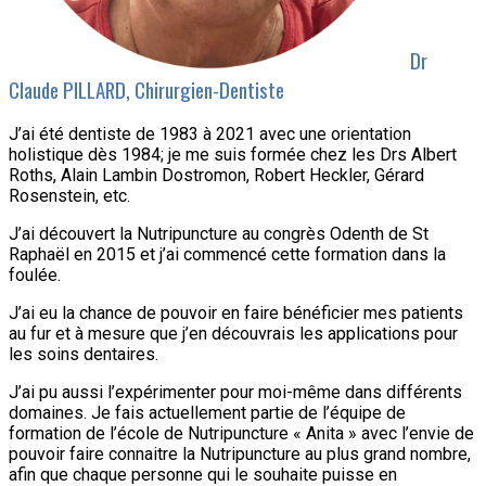
Dr
Claude PILLARD, Chirurgien-Dentiste
J’ai été dentiste de 1983 à 2021 avec une orientation
holistique dès 1984; je me suis formée chez les Drs Albert
Roths, Alain Lambin Dostromon, Robert Heckler, Gérard
Rosenstein, etc.
J’ai découvert la Nutripuncture au congrès Odenth de St
Raphaël en 2015 et j’ai commencé cette formation dans la
foulée.
J’ai eu la chance de pouvoir en faire bénéficier mes patients
au fur et à mesure que j’en découvrais les applications pour
les soins dentaires.
J’ai pu aussi l’expérimenter pour moi-même dans différents
domaines. Je fais actuellement partie de l’équipe de
formation de l’école de Nutripuncture « Anita » avec l’envie de
pouvoir faire connaitre la Nutripuncture au plus grand nombre,
afin que chaque personne qui le souhaite puisse en