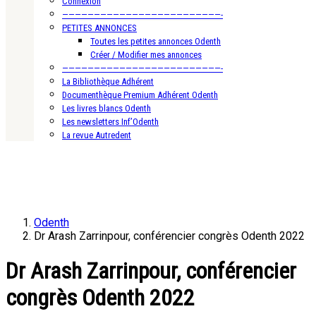
Connexion
—————————————————————————-
PETITES ANNONCES
Toutes les petites annonces Odenth
Créer / Modifier mes annonces
—————————————————————————-
La Bibliothèque Adhérent
Documenthèque Premium Adhérent Odenth
Les livres blancs Odenth
Les newsletters Inf’Odenth
La revue Autredent
Odenth
Dr Arash Zarrinpour, conférencier congrès Odenth 2022
Dr Arash Zarrinpour, conférencier
congrès Odenth 2022