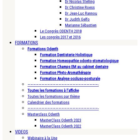
Dr Nicolas Stelling
Dr Christine Roess
Dr Jean-Luc Rannou
Dr Judith Gelfo
Marianne Sébastien
Le Congrès ODENTH 2018
Les congrès 2017 et 2016
FORMATIONS
Formations Odenth
Formation Dentisterie Holistique
Formation Homeopathie odonto-stomatologique
Formation Champs EM au cabinet dentaire
Formation Phyto-Aromathérapie
Formation Analyse occluso-posturale
—————————————————————————-
Toutes les formations à l’affiche
Toutes les formations par thème
Calendrier des formations
—————————————————————————-
Masterclass Odenth
MasterClass Odenth 2023
MasterClass Odenth 2022
VIDEOS
Webinaire à la Une