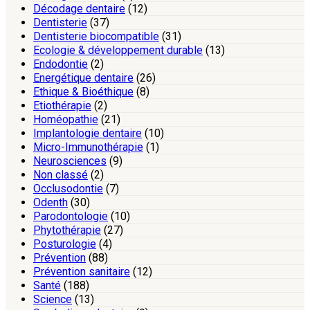
Décodage dentaire
(12)
Dentisterie
(37)
Dentisterie biocompatible
(31)
Ecologie & développement durable
(13)
Endodontie
(2)
Energétique dentaire
(26)
Ethique & Bioéthique
(8)
Etiothérapie
(2)
Homéopathie
(21)
Implantologie dentaire
(10)
Micro-Immunothérapie
(1)
Neurosciences
(9)
Non classé
(2)
Occlusodontie
(7)
Odenth
(30)
Parodontologie
(10)
Phytothérapie
(27)
Posturologie
(4)
Prévention
(88)
Prévention sanitaire
(12)
Santé
(188)
Science
(13)