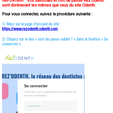
IMPORTANT : Vos identifiant et mot de passe Rez’Odenth
sont dorénavant les mêmes que ceux du site Odenth.
Pour vous connecter, suivez la procédure suivante :
1/ Allez sur la page d’accueil du site :
https://www.rezodenth.odenth.com
2/ Cliquez sur le lien « mot de passe oublié ? » dans la fenêtre « Se
connecter »