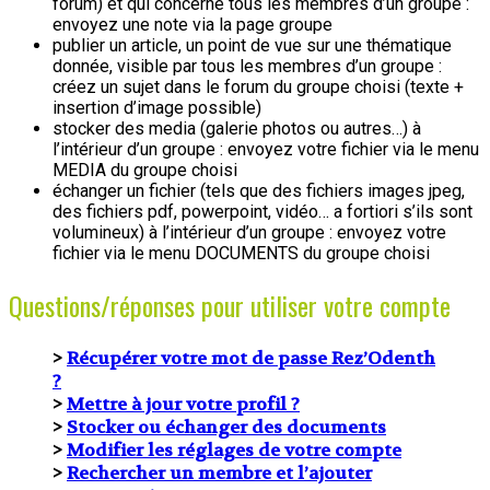
forum) et qui concerne tous les membres d’un groupe :
envoyez une note via la page groupe
publier un article, un point de vue sur une thématique
donnée, visible par tous les membres d’un groupe :
créez un sujet dans le forum du groupe choisi (texte +
insertion d’image possible)
stocker des media (galerie photos ou autres…) à
l’intérieur d’un groupe : envoyez votre fichier via le menu
MEDIA du groupe choisi
échanger un fichier (tels que des fichiers images jpeg,
des fichiers pdf, powerpoint, vidéo… a fortiori s’ils sont
volumineux) à l’intérieur d’un groupe : envoyez votre
fichier via le menu DOCUMENTS du groupe choisi
Questions/réponses pour utiliser votre compte
>
Récupérer votre mot de passe Rez’Odenth
?
>
Mettre à jour votre profil ?
>
Stocker ou échanger des documents
>
Modifier les réglages de votre compte
>
Rechercher un membre et l’ajouter