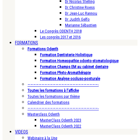
Dr Nicolas Stelling
Dr Christine Roess
Dr Jean-Luc Rannou
Dr Judith Gelfo
Marianne Sébastien
Le Congrès ODENTH 2018
Les congrès 2017 et 2016
FORMATIONS
Formations Odenth
Formation Dentisterie Holistique
Formation Homeopathie odonto-stomatologique
Formation Champs EM au cabinet dentaire
Formation Phyto-Aromathérapie
Formation Analyse occluso-posturale
—————————————————————————-
Toutes les formations à l’affiche
Toutes les formations par thème
Calendrier des formations
—————————————————————————-
Masterclass Odenth
MasterClass Odenth 2023
MasterClass Odenth 2022
VIDEOS
Webinaire à la Une