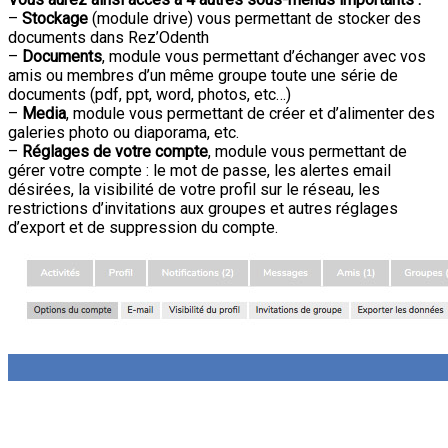
–
Stockage
(module drive) vous permettant de stocker des
documents dans Rez’Odenth
–
Documents
, module vous permettant d’échanger avec vos
amis ou membres d’un même groupe toute une série de
documents (pdf, ppt, word, photos, etc…)
–
Media
, module vous permettant de créer et d’alimenter des
galeries photo ou diaporama, etc.
–
Réglages de votre compte
, module vous permettant de
gérer votre compte : le mot de passe, les alertes email
désirées, la visibilité de votre profil sur le réseau, les
restrictions d’invitations aux groupes et autres réglages
d’export et de suppression du compte.