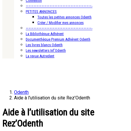
Connexion
—————————————————————————-
PETITES ANNONCES
Toutes les petites annonces Odenth
Créer / Modifier mes annonces
—————————————————————————-
La Bibliothèque Adhérent
Documenthèque Premium Adhérent Odenth
Les livres blancs Odenth
Les newsletters Inf’Odenth
La revue Autredent
Odenth
Aide à l’utilisation du site Rez’Odenth
Aide à l’utilisation du site
Rez’Odenth