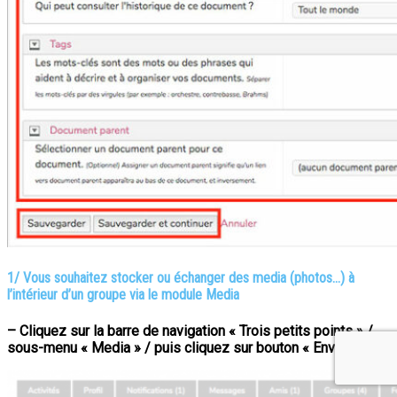
1/
Vous souhaitez
stocker ou échanger des media (
photos…)
à
l’intérieur d’un groupe
via le module Media
– Cliquez sur la barre de navigation « Trois petits points » /
sous-menu « Media » / puis cliquez sur bouton « Envoyer »