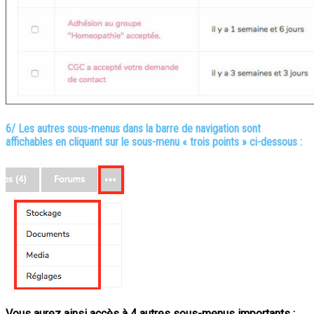
6/ Les autres sous-menus dans la barre de navigation sont
affichables en cliquant sur le sous-menu « trois points » ci-dessous :
Vous aurez ainsi accès à 4 autres sous-menus importants :