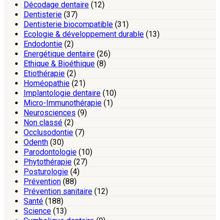
Décodage dentaire
(12)
Dentisterie
(37)
Dentisterie biocompatible
(31)
Ecologie & développement durable
(13)
Endodontie
(2)
Energétique dentaire
(26)
Ethique & Bioéthique
(8)
Etiothérapie
(2)
Homéopathie
(21)
Implantologie dentaire
(10)
Micro-Immunothérapie
(1)
Neurosciences
(9)
Non classé
(2)
Occlusodontie
(7)
Odenth
(30)
Parodontologie
(10)
Phytothérapie
(27)
Posturologie
(4)
Prévention
(88)
Prévention sanitaire
(12)
Santé
(188)
Science
(13)