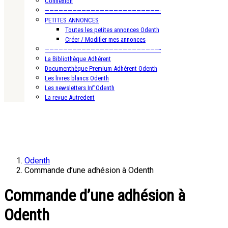
Connexion
—————————————————————————-
PETITES ANNONCES
Toutes les petites annonces Odenth
Créer / Modifier mes annonces
—————————————————————————-
La Bibliothèque Adhérent
Documenthèque Premium Adhérent Odenth
Les livres blancs Odenth
Les newsletters Inf’Odenth
La revue Autredent
Odenth
Commande d’une adhésion à Odenth
Commande d’une adhésion à
Odenth