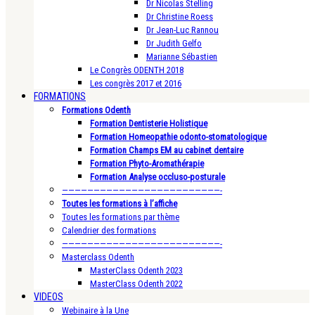
Dr Nicolas Stelling
Dr Christine Roess
Dr Jean-Luc Rannou
Dr Judith Gelfo
Marianne Sébastien
Le Congrès ODENTH 2018
Les congrès 2017 et 2016
FORMATIONS
Formations Odenth
Formation Dentisterie Holistique
Formation Homeopathie odonto-stomatologique
Formation Champs EM au cabinet dentaire
Formation Phyto-Aromathérapie
Formation Analyse occluso-posturale
—————————————————————————-
Toutes les formations à l’affiche
Toutes les formations par thème
Calendrier des formations
—————————————————————————-
Masterclass Odenth
MasterClass Odenth 2023
MasterClass Odenth 2022
VIDEOS
Webinaire à la Une