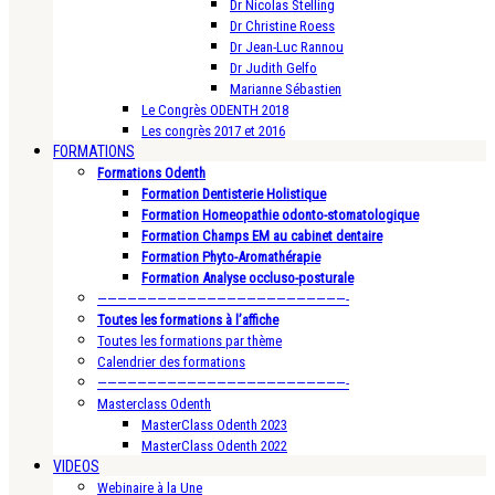
Dr Nicolas Stelling
Dr Christine Roess
Dr Jean-Luc Rannou
Dr Judith Gelfo
Marianne Sébastien
Le Congrès ODENTH 2018
Les congrès 2017 et 2016
FORMATIONS
Formations Odenth
Formation Dentisterie Holistique
Formation Homeopathie odonto-stomatologique
Formation Champs EM au cabinet dentaire
Formation Phyto-Aromathérapie
Formation Analyse occluso-posturale
—————————————————————————-
Toutes les formations à l’affiche
Toutes les formations par thème
Calendrier des formations
—————————————————————————-
Masterclass Odenth
MasterClass Odenth 2023
MasterClass Odenth 2022
VIDEOS
Webinaire à la Une