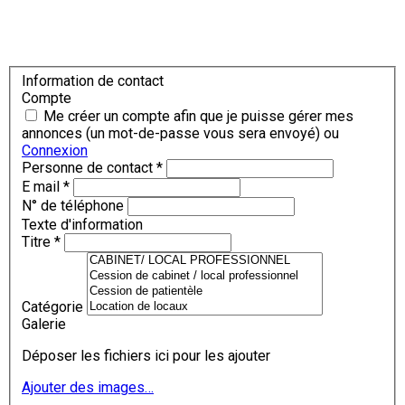
Information de contact
Compte
Me créer un compte afin que je puisse gérer mes
annonces (un mot-de-passe vous sera envoyé) ou
Connexion
Personne de contact
*
E mail
*
N° de téléphone
Texte d'information
Titre
*
Catégorie
Galerie
Déposer les fichiers ici pour les ajouter
Ajouter des images…