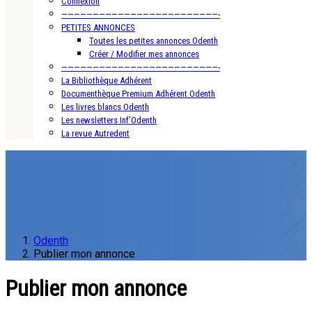
Connexion
—————————————————————————-
PETITES ANNONCES
Toutes les petites annonces Odenth
Créer / Modifier mes annonces
—————————————————————————-
La Bibliothèque Adhérent
Documenthèque Premium Adhérent Odenth
Les livres blancs Odenth
Les newsletters Inf’Odenth
La revue Autredent
Odenth
Publier mon annonce
Publier mon annonce