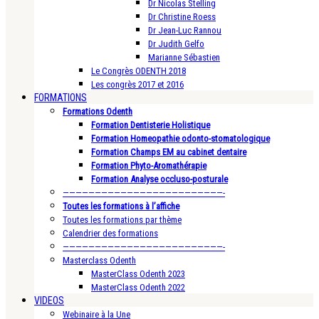
Dr Nicolas Stelling
Dr Christine Roess
Dr Jean-Luc Rannou
Dr Judith Gelfo
Marianne Sébastien
Le Congrès ODENTH 2018
Les congrès 2017 et 2016
FORMATIONS
Formations Odenth
Formation Dentisterie Holistique
Formation Homeopathie odonto-stomatologique
Formation Champs EM au cabinet dentaire
Formation Phyto-Aromathérapie
Formation Analyse occluso-posturale
—————————————————————————-
Toutes les formations à l’affiche
Toutes les formations par thème
Calendrier des formations
—————————————————————————-
Masterclass Odenth
MasterClass Odenth 2023
MasterClass Odenth 2022
VIDEOS
Webinaire à la Une