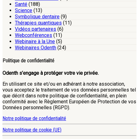
Santé
(188)
Science
(13)
Symbolique dentaire
(9)
Thérapies quantiques
(11)
Vidéos partenaires
(6)
Webconférences
(11)
Webinaire à la Une
(5)
Webinaires Odenth
(24)
Politique de confidentialité
Odenth s’engage à protéger votre vie privée.
En utilisant ce site et/ou en adhérant à notre association,
vous acceptez le traitement de vos données personnelles tel
que décrit dans notre politique de confidentialité, en plein
conformité avec le Règlement Européen de Protection de vos
Données personnelles (RGPD).
Notre politique de confidentialité
Notre politique de cookie (UE)