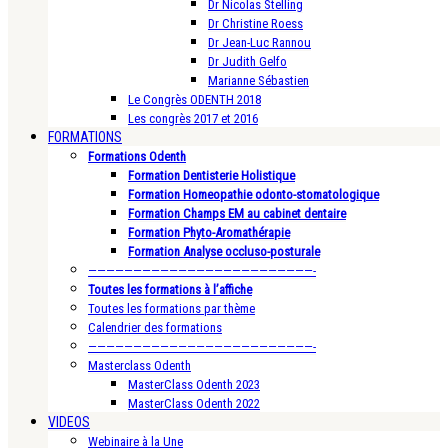
Dr Nicolas Stelling
Dr Christine Roess
Dr Jean-Luc Rannou
Dr Judith Gelfo
Marianne Sébastien
Le Congrès ODENTH 2018
Les congrès 2017 et 2016
FORMATIONS
Formations Odenth
Formation Dentisterie Holistique
Formation Homeopathie odonto-stomatologique
Formation Champs EM au cabinet dentaire
Formation Phyto-Aromathérapie
Formation Analyse occluso-posturale
—————————————————————————-
Toutes les formations à l’affiche
Toutes les formations par thème
Calendrier des formations
—————————————————————————-
Masterclass Odenth
MasterClass Odenth 2023
MasterClass Odenth 2022
VIDEOS
Webinaire à la Une