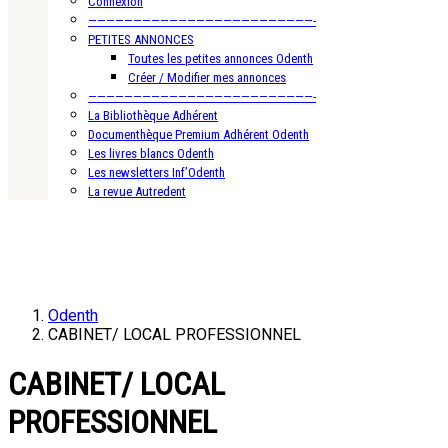
Connexion
—————————————————————————-
PETITES ANNONCES
Toutes les petites annonces Odenth
Créer / Modifier mes annonces
—————————————————————————-
La Bibliothèque Adhérent
Documenthèque Premium Adhérent Odenth
Les livres blancs Odenth
Les newsletters Inf’Odenth
La revue Autredent
Odenth
CABINET/ LOCAL PROFESSIONNEL
CABINET/ LOCAL
PROFESSIONNEL