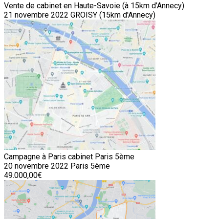
Vente de cabinet en Haute-Savoie (à 15km d’Annecy)
21 novembre 2022
GROISY (15km d'Annecy)
Campagne à Paris cabinet Paris 5ème
20 novembre 2022
Paris 5ème
49.000,00€