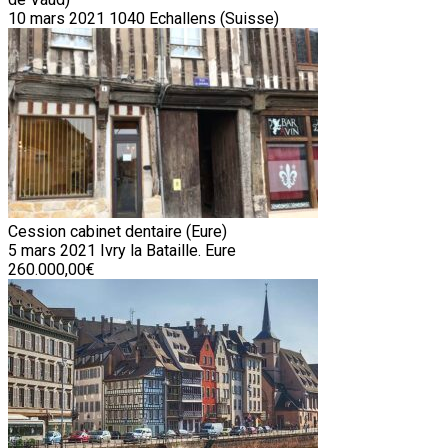
10 mars 2021
1040 Echallens (Suisse)
Cession cabinet dentaire (Eure)
5 mars 2021
Ivry la Bataille. Eure
260.000,00€