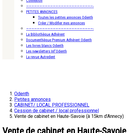
Connexion
—————————————————————————-
PETITES ANNONCES
Toutes les petites annonces Odenth
Créer / Modifier mes annonces
—————————————————————————-
La Bibliothèque Adhérent
Documenthèque Premium Adhérent Odenth
Les livres blancs Odenth
Les newsletters Inf’Odenth
La revue Autredent
Odenth
Petites annonces
CABINET/ LOCAL PROFESSIONNEL
Cession de cabinet / local professionnel
Vente de cabinet en Haute-Savoie (à 15km d’Annecy)
Vente de cabinet en Haute-Savoie