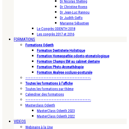
Dr Nicolas Stelling
Dr Christine Roess
Dr Jean-Luc Rannou
Dr Judith Gelfo
Marianne Sébastien
Le Congrès ODENTH 2018
Les congrès 2017 et 2016
FORMATIONS
Formations Odenth
Formation Dentisterie Holistique
Formation Homeopathie odonto-stomatologique
Formation Champs EM au cabinet dentaire
Formation Phyto-Aromathérapie
Formation Analyse occluso-posturale
—————————————————————————-
Toutes les formations à l’affiche
Toutes les formations par thème
Calendrier des formations
—————————————————————————-
Masterclass Odenth
MasterClass Odenth 2023
MasterClass Odenth 2022
VIDEOS
Webinaire à la Une