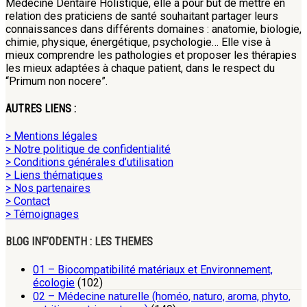
Médecine Dentaire Holistique, elle a pour but de mettre en
relation des praticiens de santé souhaitant partager leurs
connaissances dans différents domaines : anatomie, biologie,
chimie, physique, énergétique, psychologie… Elle vise à
mieux comprendre les pathologies et proposer les thérapies
les mieux adaptées à chaque patient, dans le respect du
“Primum non nocere”.
AUTRES LIENS :
> Mentions légales
> Notre politique de confidentialité
> Conditions générales d’utilisation
> Liens thématiques
> Nos partenaires
> Contact
> Témoignages
BLOG INF’ODENTH : LES THEMES
01 – Biocompatibilité matériaux et Environnement,
écologie
(102)
02 – Médecine naturelle (homéo, naturo, aroma, phyto,