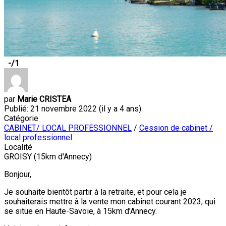
-
/1
par
Marie CRISTEA
Publié: 21 novembre 2022 (il y a 4 ans)
Catégorie
CABINET/ LOCAL PROFESSIONNEL
/
Cession de cabinet /
local professionnel
Localité
GROISY (15km d'Annecy)
Bonjour,
Je souhaite bientôt partir à la retraite, et pour cela je
souhaiterais mettre à la vente mon cabinet courant 2023, qui
se situe en Haute-Savoie, à 15km d’Annecy.