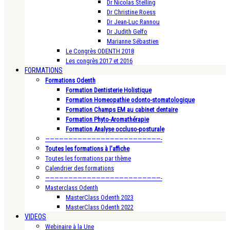
Dr Nicolas Stelling
Dr Christine Roess
Dr Jean-Luc Rannou
Dr Judith Gelfo
Marianne Sébastien
Le Congrès ODENTH 2018
Les congrès 2017 et 2016
FORMATIONS
Formations Odenth
Formation Dentisterie Holistique
Formation Homeopathie odonto-stomatologique
Formation Champs EM au cabinet dentaire
Formation Phyto-Aromathérapie
Formation Analyse occluso-posturale
—————————————————————————-
Toutes les formations à l’affiche
Toutes les formations par thème
Calendrier des formations
—————————————————————————-
Masterclass Odenth
MasterClass Odenth 2023
MasterClass Odenth 2022
VIDEOS
Webinaire à la Une