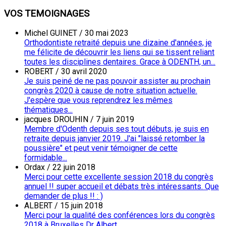
VOS TEMOIGNAGES
Michel GUINET
/
30 mai 2023
Orthodontiste retraité depuis une dizaine d'années, je
me félicite de découvrir les liens qui se tissent reliant
toutes les disciplines dentaires. Grace à ODENTH, un...
ROBERT
/
30 avril 2020
Je suis peiné de ne pas pouvoir assister au prochain
congrès 2020 à cause de notre situation actuelle.
J'espère que vous reprendrez les mêmes
thématiques...
jacques DROUHIN
/
7 juin 2019
Membre d'Odenth depuis ses tout débuts, je suis en
retraite depuis janvier 2019. J'ai "laissé retomber la
poussière" et peut venir témoigner de cette
formidable...
Ordax
/
22 juin 2018
Merci pour cette excellente session 2018 du congrès
annuel !! super accueil et débats très intéressants. Que
demander de plus !! : )
ALBERT
/
15 juin 2018
Merci pour la qualité des conférences lors du congrès
2018 à Bruxelles Dr Albert