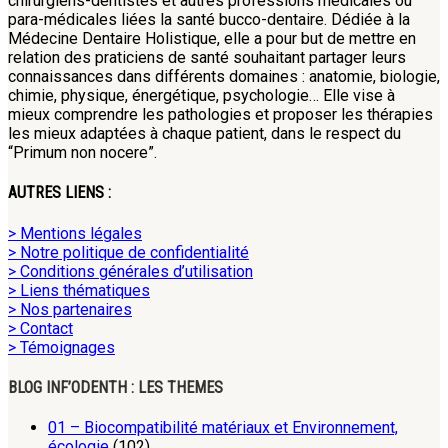
chirurgiens-dentistes et autres professions médicales ou
para-médicales liées la santé bucco-dentaire. Dédiée à la
Médecine Dentaire Holistique, elle a pour but de mettre en
relation des praticiens de santé souhaitant partager leurs
connaissances dans différents domaines : anatomie, biologie,
chimie, physique, énergétique, psychologie… Elle vise à
mieux comprendre les pathologies et proposer les thérapies
les mieux adaptées à chaque patient, dans le respect du
“Primum non nocere”.
AUTRES LIENS :
> Mentions légales
> Notre politique de confidentialité
> Conditions générales d’utilisation
> Liens thématiques
> Nos partenaires
> Contact
> Témoignages
BLOG INF’ODENTH : LES THEMES
01 – Biocompatibilité matériaux et Environnement,
écologie
(102)