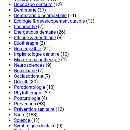
Décodage dentaire
(12)
Dentisterie
(37)
Dentisterie biocompatible
(31)
Ecologie & développement durable
(13)
Endodontie
(2)
Energétique dentaire
(26)
Ethique & Bioéthique
(8)
Etiothérapie
(2)
Homéopathie
(21)
Implantologie dentaire
(10)
Micro-Immunothérapie
(1)
Neurosciences
(9)
Non classé
(2)
Occlusodontie
(7)
Odenth
(30)
Parodontologie
(10)
Phytothérapie
(27)
Posturologie
(4)
Prévention
(88)
Prévention sanitaire
(12)
Santé
(188)
Science
(13)
Symbolique dentaire
(9)