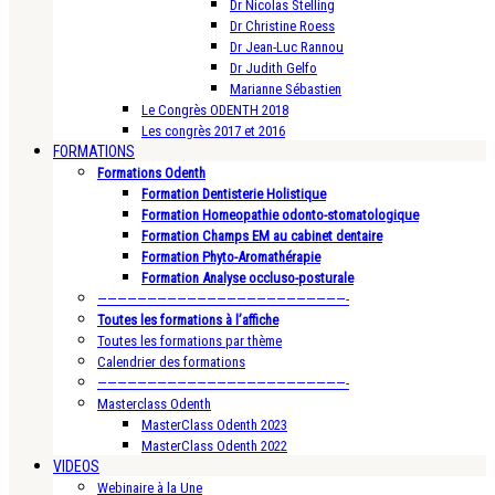
Dr Nicolas Stelling
Dr Christine Roess
Dr Jean-Luc Rannou
Dr Judith Gelfo
Marianne Sébastien
Le Congrès ODENTH 2018
Les congrès 2017 et 2016
FORMATIONS
Formations Odenth
Formation Dentisterie Holistique
Formation Homeopathie odonto-stomatologique
Formation Champs EM au cabinet dentaire
Formation Phyto-Aromathérapie
Formation Analyse occluso-posturale
—————————————————————————-
Toutes les formations à l’affiche
Toutes les formations par thème
Calendrier des formations
—————————————————————————-
Masterclass Odenth
MasterClass Odenth 2023
MasterClass Odenth 2022
VIDEOS
Webinaire à la Une