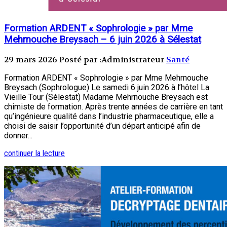
Formation ARDENT « Sophrologie » par Mme
Mehrnouche Breysach – 6 juin 2026 à Sélestat
29 mars 2026
Posté par :Administrateur
Santé
Formation ARDENT « Sophrologie » par Mme Mehrnouche
Breysach (Sophrologue) Le samedi 6 juin 2026 à l’hôtel La
Vieille Tour (Sélestat) Madame Mehrnouche Breysach est
chimiste de formation. Après trente années de carrière en tant
qu’ingénieure qualité dans l’industrie pharmaceutique, elle a
choisi de saisir l’opportunité d’un départ anticipé afin de
donner...
continuer la lecture