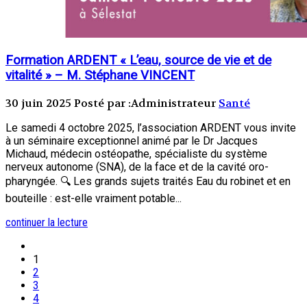
Formation ARDENT « L’eau, source de vie et de
vitalité » – M. Stéphane VINCENT
30 juin 2025
Posté par :Administrateur
Santé
Le samedi 4 octobre 2025, l’association ARDENT vous invite
à un séminaire exceptionnel animé par le Dr Jacques
Michaud, médecin ostéopathe, spécialiste du système
nerveux autonome (SNA), de la face et de la cavité oro-
pharyngée. 🔍 Les grands sujets traités Eau du robinet et en
bouteille : est-elle vraiment potable...
continuer la lecture
1
2
3
4