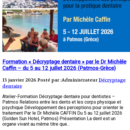
Formation « Décryptage dentaire » par le Dr Michèle
Caffin – du 5 au 12 juillet 2026 (Patmos-Grèce)
13 janvier 2026
Posté par :Administrateur
Décryptage
dentaire
Atelier-Formation Décryptage dentaire pour dentistes –
Patmos Relations entre les dents et les corps physique et
psychique Développement des perceptions pour orienter le
traitement Par le Dr Michèle CAFFIN Du 5 au 12 juillet 2026
(Golden Sun Hotel, Patmos) Présentation La dent est un
organe vivant au même titre que...