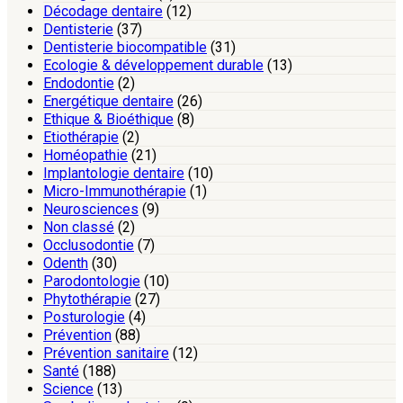
Décodage dentaire
(12)
Dentisterie
(37)
Dentisterie biocompatible
(31)
Ecologie & développement durable
(13)
Endodontie
(2)
Energétique dentaire
(26)
Ethique & Bioéthique
(8)
Etiothérapie
(2)
Homéopathie
(21)
Implantologie dentaire
(10)
Micro-Immunothérapie
(1)
Neurosciences
(9)
Non classé
(2)
Occlusodontie
(7)
Odenth
(30)
Parodontologie
(10)
Phytothérapie
(27)
Posturologie
(4)
Prévention
(88)
Prévention sanitaire
(12)
Santé
(188)
Science
(13)