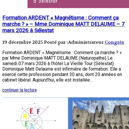
Formation ARDENT « Magnétisme : Comment ça
marche ? » – Mme Dominique MATT DELAUME – 7
mars 2026 à Sélestat
19 décembre 2025
Posté par :Administrateur
Congrès
Formation ARDENT « Magnétisme : Comment ça marche ? »
par Mme Dominique MATT DELAUME (Naturopathe) Le
samedi 07 mars 2026 à l’hôtel La Vieille Tour (Sélestat)
Dominique Matt Delaume est infirmière de formation. Elle a
exercé cette profession pendant 30 ans, dont 20 années en
cabinet libéral. Aujourd’hui, elle est installée...
continuer la lecture