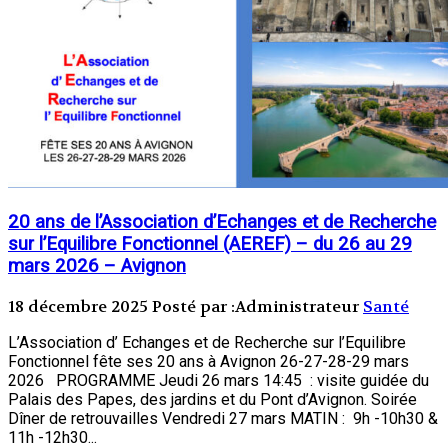
20 ans de l’Association d’Echanges et de Recherche
sur l’Equilibre Fonctionnel (AEREF) – du 26 au 29
mars 2026 – Avignon
18 décembre 2025
Posté par :Administrateur
Santé
L’Association d’ Echanges et de Recherche sur l’Equilibre
Fonctionnel fête ses 20 ans à Avignon 26-27-28-29 mars
2026 PROGRAMME Jeudi 26 mars 14:45 : visite guidée du
Palais des Papes, des jardins et du Pont d’Avignon. Soirée
Dîner de retrouvailles Vendredi 27 mars MATIN : 9h -10h30 &
11h -12h30...