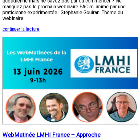
quotidienne mais ne savez pas par où commencer ? Ne
manquez pas le prochain webinaire EACim, animé par une
praticienne expérimentée : Stéphanie Gouiran. Thème du
webinaire :...
continuer la lecture
WebMatinée LMHI France – Approche