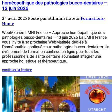
homéopathique des pathologies bucco-dentaires –
13 juin 2026
24 avril 2025
Posté par :Administrateur
Formations-
Home
WebMatinée LMHI France – Approche homéopathique des
pathologies bucco-dentaires – 13 juin 2026 La LMHI France
vous invite à sa prochaine WebMatinée dédiée à
l’homéopathie appliquée aux pathologies bucco-dentaires. Un
événement de formation continue en ligne pour tous les
professionnels de santé dentaire souhaitant intégrer une
approche holistique et thérapeutique...
continuer la lecture