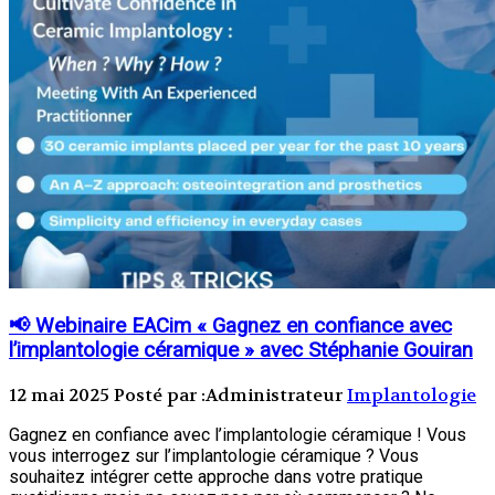
📢 Webinaire EACim « Gagnez en confiance avec
l’implantologie céramique » avec Stéphanie Gouiran
12 mai 2025
Posté par :Administrateur
Implantologie
Gagnez en confiance avec l’implantologie céramique ! Vous
vous interrogez sur l’implantologie céramique ? Vous
souhaitez intégrer cette approche dans votre pratique