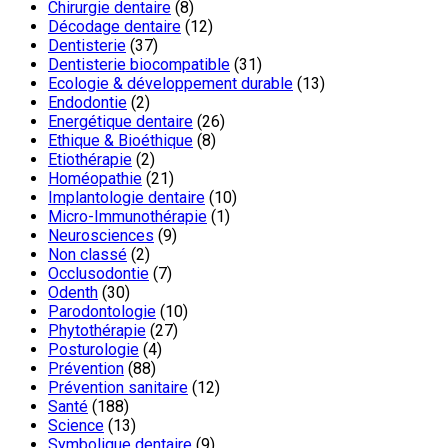
Chirurgie dentaire
(8)
Décodage dentaire
(12)
Dentisterie
(37)
Dentisterie biocompatible
(31)
Ecologie & développement durable
(13)
Endodontie
(2)
Energétique dentaire
(26)
Ethique & Bioéthique
(8)
Etiothérapie
(2)
Homéopathie
(21)
Implantologie dentaire
(10)
Micro-Immunothérapie
(1)
Neurosciences
(9)
Non classé
(2)
Occlusodontie
(7)
Odenth
(30)
Parodontologie
(10)
Phytothérapie
(27)
Posturologie
(4)
Prévention
(88)
Prévention sanitaire
(12)
Santé
(188)
Science
(13)
Symbolique dentaire
(9)