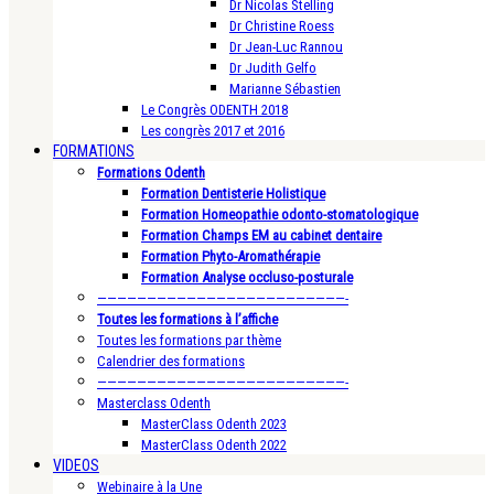
Dr Nicolas Stelling
Dr Christine Roess
Dr Jean-Luc Rannou
Dr Judith Gelfo
Marianne Sébastien
Le Congrès ODENTH 2018
Les congrès 2017 et 2016
FORMATIONS
Formations Odenth
Formation Dentisterie Holistique
Formation Homeopathie odonto-stomatologique
Formation Champs EM au cabinet dentaire
Formation Phyto-Aromathérapie
Formation Analyse occluso-posturale
—————————————————————————-
Toutes les formations à l’affiche
Toutes les formations par thème
Calendrier des formations
—————————————————————————-
Masterclass Odenth
MasterClass Odenth 2023
MasterClass Odenth 2022
VIDEOS
Webinaire à la Une