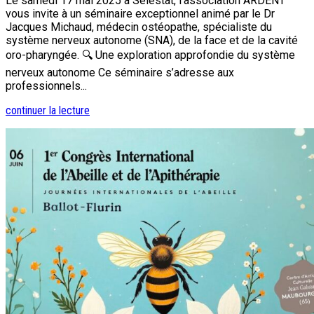
Le samedi 17 mai 2025 à Sélestat, l’association ARDENT
vous invite à un séminaire exceptionnel animé par le Dr
Jacques Michaud, médecin ostéopathe, spécialiste du
système nerveux autonome (SNA), de la face et de la cavité
oro-pharyngée. 🔍 Une exploration approfondie du système
nerveux autonome Ce séminaire s’adresse aux
professionnels...
continuer la lecture