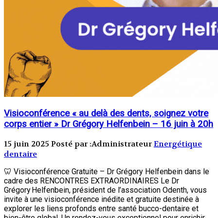
Visioconférence « au delà des dents, soignez votre
corps entier » Dr Grégory Helfenbein – 16 juin à 20h
15 juin 2025
Posté par :Administrateur
Energétique
dentaire
🦷 Visioconférence Gratuite – Dr Grégory Helfenbein dans le
cadre des RENCONTRES EXTRAORDINAIRES Le Dr
Grégory Helfenbein, président de l’association Odenth, vous
invite à une visioconférence inédite et gratuite destinée à
explorer les liens profonds entre santé bucco-dentaire et
bien-être global. Un rendez-vous exceptionnel pour enrichir