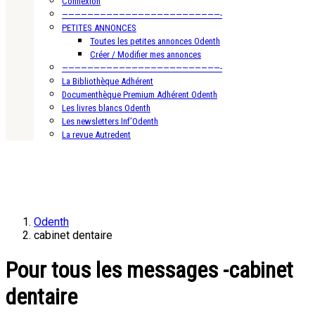
Connexion
—————————————————————————-
PETITES ANNONCES
Toutes les petites annonces Odenth
Créer / Modifier mes annonces
—————————————————————————-
La Bibliothèque Adhérent
Documenthèque Premium Adhérent Odenth
Les livres blancs Odenth
Les newsletters Inf’Odenth
La revue Autredent
Odenth
cabinet dentaire
Pour tous les messages -cabinet
dentaire