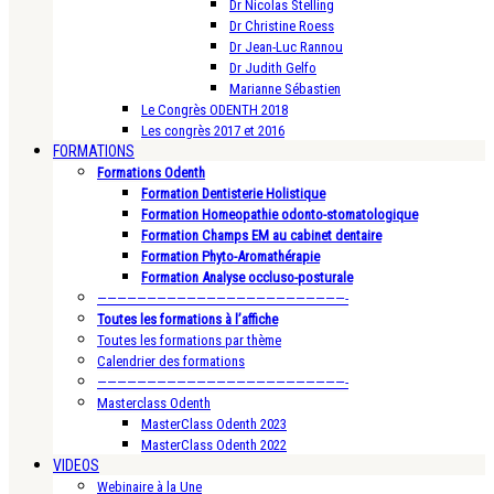
Dr Nicolas Stelling
Dr Christine Roess
Dr Jean-Luc Rannou
Dr Judith Gelfo
Marianne Sébastien
Le Congrès ODENTH 2018
Les congrès 2017 et 2016
FORMATIONS
Formations Odenth
Formation Dentisterie Holistique
Formation Homeopathie odonto-stomatologique
Formation Champs EM au cabinet dentaire
Formation Phyto-Aromathérapie
Formation Analyse occluso-posturale
—————————————————————————-
Toutes les formations à l’affiche
Toutes les formations par thème
Calendrier des formations
—————————————————————————-
Masterclass Odenth
MasterClass Odenth 2023
MasterClass Odenth 2022
VIDEOS
Webinaire à la Une