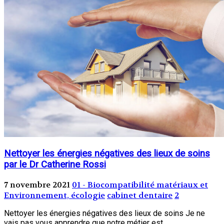
Nettoyer les énergies négatives des lieux de soins
par le Dr Catherine Rossi
7 novembre 2021
01 - Biocompatibilité matériaux et
Environnement, écologie
cabinet dentaire
2
Nettoyer les énergies négatives des lieux de soins Je ne
vais pas vous apprendre que notre métier est