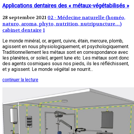
Applications dentaires des « métaux-végétabilisés »
28 septembre 2021
02 - Médecine naturelle (homéo,
naturo, aroma, phyto, nutrition, nutripuncture…)
cabinet dentaire
1
Le monde minéral, or, argent, cuivre, étain, mercure, plomb,
agissent en nous physiologiquement, et psychologiquement.
Traditionnellement les métaux sont en correspondance avec
les planètes, or soleil, argent lune etc. Les métaux sont donc
des agents cosmiques sous nos pieds, ils les réfléchissent,
et y agissent. Le monde végétal se nourrit...
continuer la lecture