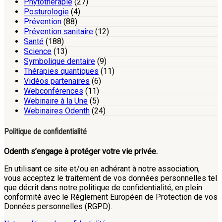
Phytothérapie
(27)
Posturologie
(4)
Prévention
(88)
Prévention sanitaire
(12)
Santé
(188)
Science
(13)
Symbolique dentaire
(9)
Thérapies quantiques
(11)
Vidéos partenaires
(6)
Webconférences
(11)
Webinaire à la Une
(5)
Webinaires Odenth
(24)
Politique de confidentialité
Odenth s’engage à protéger votre vie privée.
En utilisant ce site et/ou en adhérant à notre association,
vous acceptez le traitement de vos données personnelles tel
que décrit dans notre politique de confidentialité, en plein
conformité avec le Règlement Européen de Protection de vos
Données personnelles (RGPD).