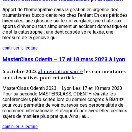
Apport de l’homéopathie dans la gestion en urgence des
traumatismes bucco-dentaires chez l’enfant En ces périodes
hivernales, une glissade sur le sol verglacé, une chute aux
sports d’hiver ou tout simplement un accident domestique et
c’est la catastrophe : une dent cassée voire luxée, une
blessure de la gencive qui...
continuer la lecture
MasterClass Odenth – 17 et 18 mars 2023 à Lyon
6 octobre 2022
alimentation santé
les commentaires
sont désactivés pour cet article
MasterClass Odenth 2023 – Lyon Les 17 et 18 mars 2023
Pour sa seconde MASTERCLASS, ODENTH réinvite les
conférenciers plébiscités lors du dernier congrès à Biarritz,
pour vous permettre de voir ou revoir ces personnalités de
renommée internationale et d’approfondir avec elles certains
sujets de manière plus pratique. Ainsi, au...
continuer la lecture