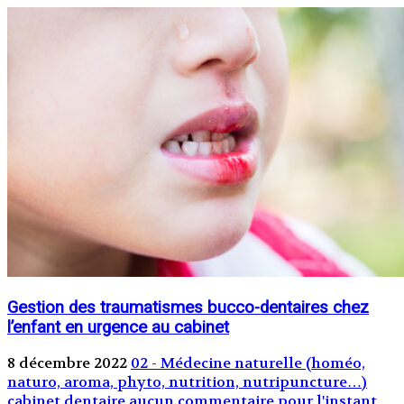
Gestion des traumatismes bucco-dentaires chez
l’enfant en urgence au cabinet
8 décembre 2022
02 - Médecine naturelle (homéo,
naturo, aroma, phyto, nutrition, nutripuncture…)
cabinet dentaire
aucun commentaire pour l'instant