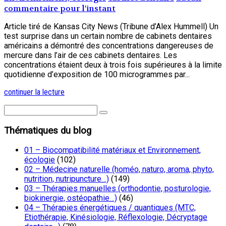
commentaire pour l'instant
Article tiré de Kansas City News (Tribune d’Alex Hummell) Un
test surprise dans un certain nombre de cabinets dentaires
américains a démontré des concentrations dangereuses de
mercure dans l’air de ces cabinets dentaires. Les
concentrations étaient deux à trois fois supérieures à la limite
quotidienne d’exposition de 100 microgrammes par...
continuer la lecture
Thématiques du blog
01 – Biocompatibilité matériaux et Environnement,
écologie
(102)
02 – Médecine naturelle (homéo, naturo, aroma, phyto,
nutrition, nutripuncture…)
(149)
03 – Thérapies manuelles (orthodontie, posturologie,
biokinergie, ostéopathie…)
(46)
04 – Thérapies énergétiques / quantiques (MTC,
Etiothérapie, Kinésiologie, Réflexologie, Décryptage