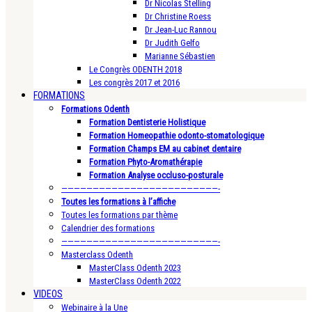
Dr Nicolas Stelling
Dr Christine Roess
Dr Jean-Luc Rannou
Dr Judith Gelfo
Marianne Sébastien
Le Congrès ODENTH 2018
Les congrès 2017 et 2016
FORMATIONS
Formations Odenth
Formation Dentisterie Holistique
Formation Homeopathie odonto-stomatologique
Formation Champs EM au cabinet dentaire
Formation Phyto-Aromathérapie
Formation Analyse occluso-posturale
—————————————————————————-
Toutes les formations à l’affiche
Toutes les formations par thème
Calendrier des formations
—————————————————————————-
Masterclass Odenth
MasterClass Odenth 2023
MasterClass Odenth 2022
VIDEOS
Webinaire à la Une