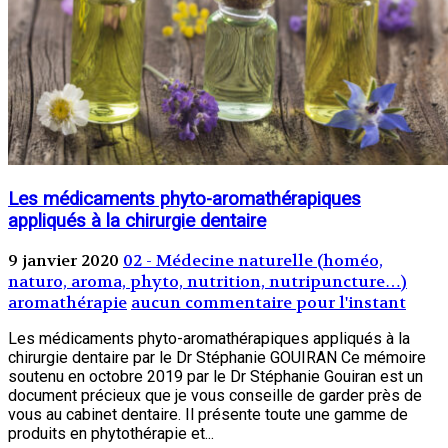
Les médicaments phyto-aromathérapiques
appliqués à la chirurgie dentaire
9 janvier 2020
02 - Médecine naturelle (homéo,
naturo, aroma, phyto, nutrition, nutripuncture…)
aromathérapie
aucun commentaire pour l'instant
Les médicaments phyto-aromathérapiques appliqués à la
chirurgie dentaire par le Dr Stéphanie GOUIRAN Ce mémoire
soutenu en octobre 2019 par le Dr Stéphanie Gouiran est un
document précieux que je vous conseille de garder près de
vous au cabinet dentaire. Il présente toute une gamme de
produits en phytothérapie et...