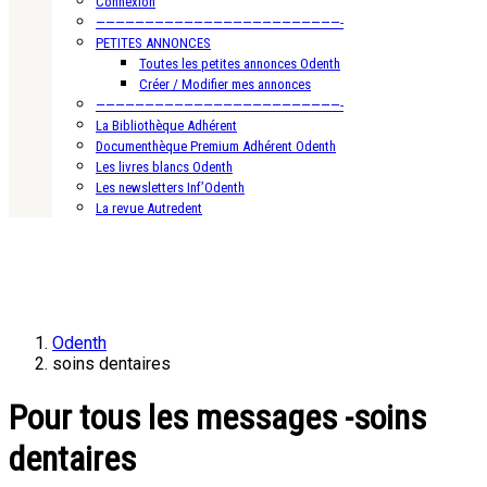
Connexion
—————————————————————————-
PETITES ANNONCES
Toutes les petites annonces Odenth
Créer / Modifier mes annonces
—————————————————————————-
La Bibliothèque Adhérent
Documenthèque Premium Adhérent Odenth
Les livres blancs Odenth
Les newsletters Inf’Odenth
La revue Autredent
Odenth
soins dentaires
Pour tous les messages -soins
dentaires