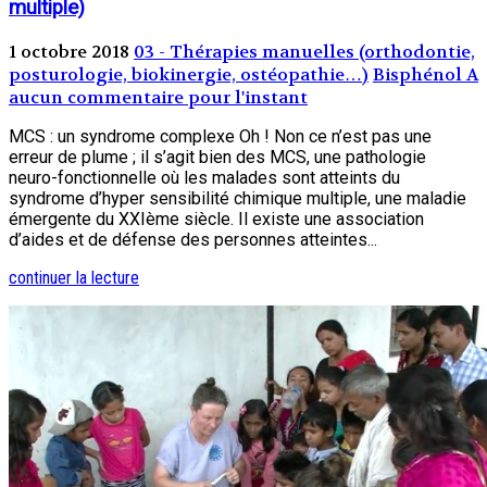
multiple)
1 octobre 2018
03 - Thérapies manuelles (orthodontie,
posturologie, biokinergie, ostéopathie…)
Bisphénol A
aucun commentaire pour l'instant
MCS : un syndrome complexe Oh ! Non ce n’est pas une
erreur de plume ; il s’agit bien des MCS, une pathologie
neuro-fonctionnelle où les malades sont atteints du
syndrome d’hyper sensibilité chimique multiple, une maladie
émergente du XXIème siècle. Il existe une association
d’aides et de défense des personnes atteintes...
continuer la lecture