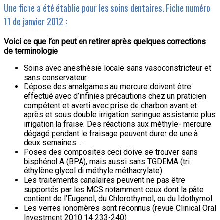
Une fiche a été établie pour les soins dentaires. Fiche numéro
11 de janvier 2012 :
Voici ce que l’on peut en retirer après quelques corrections
de terminologie
Soins avec anesthésie locale sans vasoconstricteur et
sans conservateur.
Dépose des amalgames au mercure doivent être
effectué avec d’infinies précautions chez un praticien
compétent et averti avec prise de charbon avant et
après et sous double irrigation seringue assistante plus
irrigation la fraise. Des réactions aux méthyle- mercure
dégagé pendant le fraisage peuvent durer de une à
deux semaines…..
Poses des composites ceci doive se trouver sans
bisphénol A (BPA), mais aussi sans TGDEMA (tri
éthylène glycol di méthyle méthacrylate)
Les traitements canalaires peuvent ne pas être
supportés par les MCS notamment ceux dont la pâte
contient de l’Eugenol, du Chlorothymol, ou du Idothymol.
Les verres ionomères sont reconnus (revue Clinical Oral
Investment 2010 14 233-240)