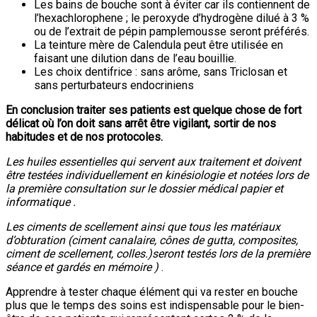
Les bains de bouche sont à éviter car ils contiennent de
l’hexachlorophene ; le peroxyde d’hydrogène dilué à 3 %
ou de l’extrait de pépin pamplemousse seront préférés.
La teinture mère de Calendula peut être utilisée en
faisant une dilution dans de l’eau bouillie.
Les choix dentifrice : sans arôme, sans Triclosan et
sans perturbateurs endocriniens
En conclusion traiter ses patients est quelque chose de fort
délicat où l’on doit sans arrêt être vigilant, sortir de nos
habitudes et de nos protocoles.
Les huiles essentielles qui servent aux traitement et doivent
être testées individuellement en kinésiologie et notées lors de
la première consultation sur le dossier médical papier et
informatique .
Les ciments de scellement ainsi que tous les matériaux
d’obturation (ciment canalaire, cônes de gutta, composites,
ciment de scellement, colles.)seront testés lors de la première
séance et gardés en mémoire )
.
Apprendre à tester chaque élément qui va rester en bouche
plus que le temps des soins est indispensable pour le bien-