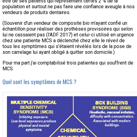
être de ses patients qui représentent certes 2 % de la
population et surtout ne pas faire une confiance aveugle à nos
vendeurs de produits dentaires.
(Souvenir d’un vendeur de composite bio m’ayant confié un
échantillon pour réaliser des prothèses provisoires qui selon
lui ne cassaient pas (l’ADF 2017) et celui-ci utilisé en urgence
chez une patiente MCS a déclenché chez elle le réveil de
tous les symptômes qui s’étaient révélés lors de la pose de
son carrelage lui ayant obligé à quitter son domicile.)
Pour ma part j’ai comptabilisé trois patientes qui souffrent de
MCS
Quel sont les symptômes de MCS ?