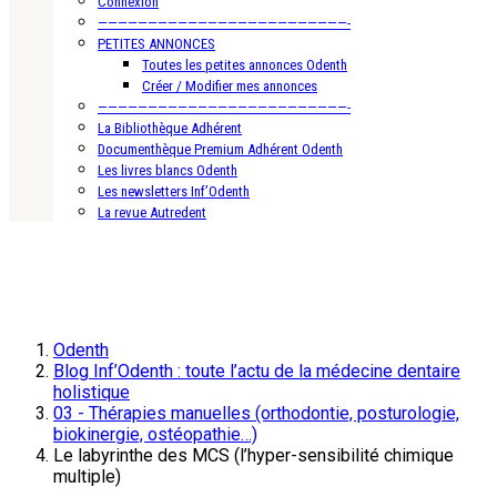
Connexion
—————————————————————————-
PETITES ANNONCES
Toutes les petites annonces Odenth
Créer / Modifier mes annonces
—————————————————————————-
La Bibliothèque Adhérent
Documenthèque Premium Adhérent Odenth
Les livres blancs Odenth
Les newsletters Inf’Odenth
La revue Autredent
Odenth
Blog Inf’Odenth : toute l’actu de la médecine dentaire
holistique
03 - Thérapies manuelles (orthodontie, posturologie,
biokinergie, ostéopathie…)
Le labyrinthe des MCS (l’hyper-sensibilité chimique
multiple)