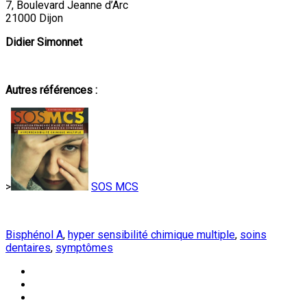
7, Boulevard Jeanne d’Arc
21000 Dijon
Didier Simonnet
Autres références :
>
SOS MCS
Bisphénol A
,
hyper sensibilité chimique multiple
,
soins
dentaires
,
symptômes