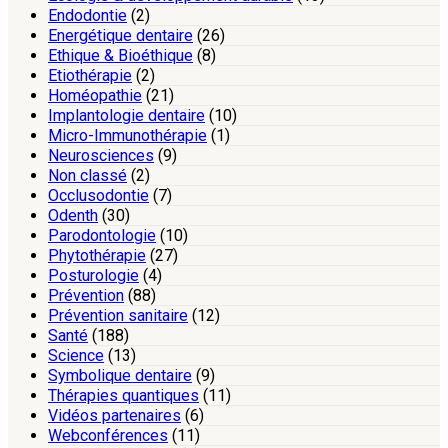
Endodontie
(2)
Energétique dentaire
(26)
Ethique & Bioéthique
(8)
Etiothérapie
(2)
Homéopathie
(21)
Implantologie dentaire
(10)
Micro-Immunothérapie
(1)
Neurosciences
(9)
Non classé
(2)
Occlusodontie
(7)
Odenth
(30)
Parodontologie
(10)
Phytothérapie
(27)
Posturologie
(4)
Prévention
(88)
Prévention sanitaire
(12)
Santé
(188)
Science
(13)
Symbolique dentaire
(9)
Thérapies quantiques
(11)
Vidéos partenaires
(6)
Webconférences
(11)