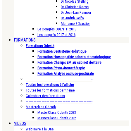
Dr Nicolas Stelling
Dr Christine Roess
Dr Jean-Luc Rannou
Dr Judith Gelfo
Marianne Sébastien
Le Congrès ODENTH 2018
Les congrès 2017 et 2016
FORMATIONS
Formations Odenth
Formation Dentisterie Holistique
Formation Homeopathie odonto-stomatologique
Formation Champs EM au cabinet dentaire
Formation Phyto-Aromathérapie
Formation Analyse occluso-posturale
—————————————————————————-
Toutes les formations à l’affiche
Toutes les formations par thème
Calendrier des formations
—————————————————————————-
Masterclass Odenth
MasterClass Odenth 2023
MasterClass Odenth 2022
VIDEOS
Webinaire à la Une