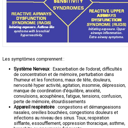
Les symptômes comprennent :
Système Nerveux
: Exacerbation de l’odorat, difficultés
de concentration et de mémoire, perturbation dans
l’humeur et les fonctions, maux de tête, douleurs,
nervosité hyper activité, agitation, insomnie, dépression,
manque de coordination d’équilibre, anxiété,
convulsions, acouphènes, fatigue, tensions, confusion,
perte de mémoire, étourdissements
A
ppareil respiratoire
: congestions et démangeaisons
nasales, oreilles bouchées, congestions douleurs et
infections au niveau des sinus. Toux, respiration
sifflante, essoufflement, oppression thoracique, asthme,