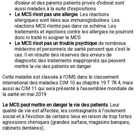
d’odeur et des parents patients privés d’odorat sont
aussi malades à la suite d’expositions
Le MCS n’est pas une allergie
. Les réactions
allergiques sont liées aux immunoglobulines. Les
réactions MCS n’entre pas dans ce schéma. Les
traitements et injections contre les allergies ne pourront
donc ni traité ni soigner le MCS
Le MCS n’est pas un trouble psychique
de nombreux
médecins et personnels de santé pensent que c’est le
cas. Il en résulte des réserves des erreurs de
diagnostic des traitements inappropriés qui peuvent
mettre la vie des patients en danger
Cette maladie est classée à l’OMS dans le classement
international des maladies CIM 10 au chapitre 19 T 78 4, mais
aussi au CIM 11 qui sera présenté à l’assemblée mondiale de
la santé en mai 2019
Le MCS peut mettre en danger la vie des patients.
Leur
qualité de vie est affectée, les contraignants à l’isolement
social et à l’éviction de certains lieux en raison de trop fortes
agressions chimiques (grandes surface, magasins banques,
cabinets dentaires)…