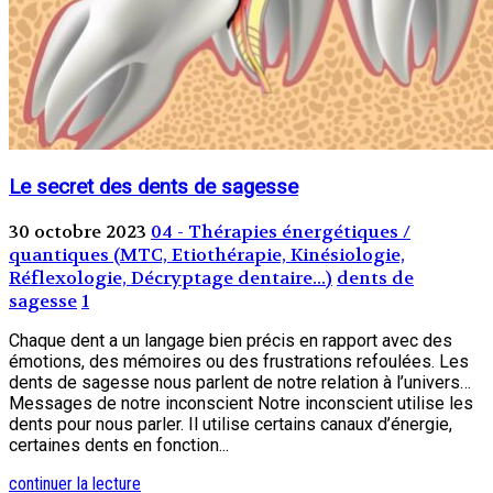
Le secret des dents de sagesse
30 octobre 2023
04 - Thérapies énergétiques /
quantiques (MTC, Etiothérapie, Kinésiologie,
Réflexologie, Décryptage dentaire...)
dents de
sagesse
1
Chaque dent a un langage bien précis en rapport avec des
émotions, des mémoires ou des frustrations refoulées. Les
dents de sagesse nous parlent de notre relation à l’univers…
Messages de notre inconscient Notre inconscient utilise les
dents pour nous parler. Il utilise certains canaux d’énergie,
certaines dents en fonction...
continuer la lecture