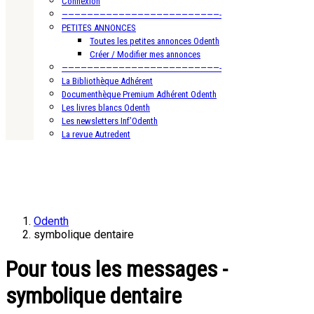
Connexion
—————————————————————————-
PETITES ANNONCES
Toutes les petites annonces Odenth
Créer / Modifier mes annonces
—————————————————————————-
La Bibliothèque Adhérent
Documenthèque Premium Adhérent Odenth
Les livres blancs Odenth
Les newsletters Inf’Odenth
La revue Autredent
Odenth
symbolique dentaire
Pour tous les messages -
symbolique dentaire