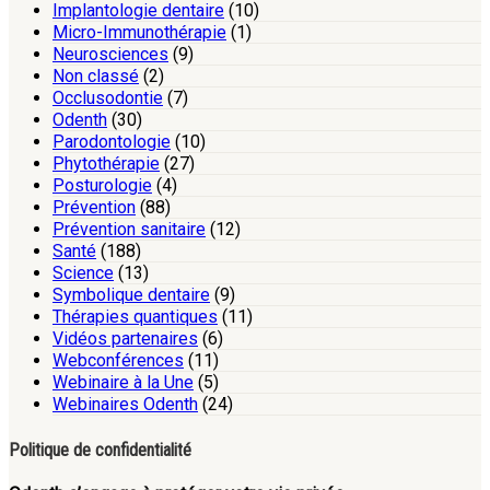
Implantologie dentaire
(10)
Micro-Immunothérapie
(1)
Neurosciences
(9)
Non classé
(2)
Occlusodontie
(7)
Odenth
(30)
Parodontologie
(10)
Phytothérapie
(27)
Posturologie
(4)
Prévention
(88)
Prévention sanitaire
(12)
Santé
(188)
Science
(13)
Symbolique dentaire
(9)
Thérapies quantiques
(11)
Vidéos partenaires
(6)
Webconférences
(11)
Webinaire à la Une
(5)
Webinaires Odenth
(24)
Politique de confidentialité