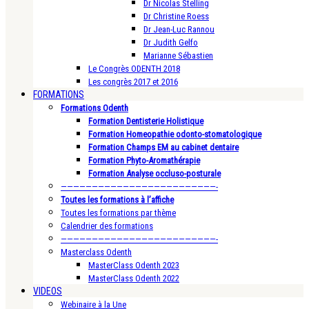
Dr Nicolas Stelling
Dr Christine Roess
Dr Jean-Luc Rannou
Dr Judith Gelfo
Marianne Sébastien
Le Congrès ODENTH 2018
Les congrès 2017 et 2016
FORMATIONS
Formations Odenth
Formation Dentisterie Holistique
Formation Homeopathie odonto-stomatologique
Formation Champs EM au cabinet dentaire
Formation Phyto-Aromathérapie
Formation Analyse occluso-posturale
—————————————————————————-
Toutes les formations à l’affiche
Toutes les formations par thème
Calendrier des formations
—————————————————————————-
Masterclass Odenth
MasterClass Odenth 2023
MasterClass Odenth 2022
VIDEOS
Webinaire à la Une