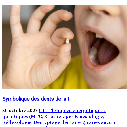
Symbolique des dents de lait
30 octobre 2023
04 - Thérapies énergétiques /
quantiques (MTC, Etiothérapie, Kinésiologie,
Réflexologie, Décryptage dentaire...)
caries
aucun