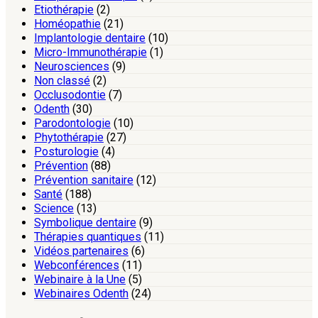
Etiothérapie
(2)
Homéopathie
(21)
Implantologie dentaire
(10)
Micro-Immunothérapie
(1)
Neurosciences
(9)
Non classé
(2)
Occlusodontie
(7)
Odenth
(30)
Parodontologie
(10)
Phytothérapie
(27)
Posturologie
(4)
Prévention
(88)
Prévention sanitaire
(12)
Santé
(188)
Science
(13)
Symbolique dentaire
(9)
Thérapies quantiques
(11)
Vidéos partenaires
(6)
Webconférences
(11)
Webinaire à la Une
(5)
Webinaires Odenth
(24)