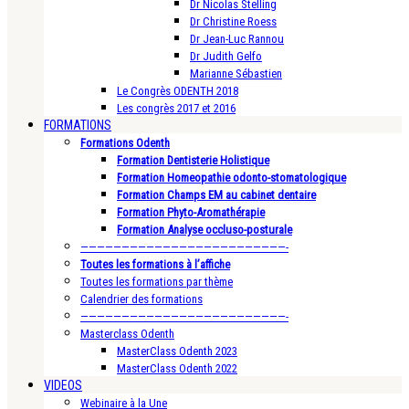
Dr Nicolas Stelling
Dr Christine Roess
Dr Jean-Luc Rannou
Dr Judith Gelfo
Marianne Sébastien
Le Congrès ODENTH 2018
Les congrès 2017 et 2016
FORMATIONS
Formations Odenth
Formation Dentisterie Holistique
Formation Homeopathie odonto-stomatologique
Formation Champs EM au cabinet dentaire
Formation Phyto-Aromathérapie
Formation Analyse occluso-posturale
—————————————————————————-
Toutes les formations à l’affiche
Toutes les formations par thème
Calendrier des formations
—————————————————————————-
Masterclass Odenth
MasterClass Odenth 2023
MasterClass Odenth 2022
VIDEOS
Webinaire à la Une