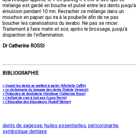
mélange est gardé en bouche et pulsé entre les dents jusqu’à
émulsion pendant 10 mn. Recracher ce mélange dans un
mouchoir en papier qui ira à la poubelle afin de ne pas
boucher les canalisations du lavabo. Ne pas se rincer.
Traitement à faire matin et soir, après le brossage, jusqu’à
disparition de l’inflammation.
Dr Catherine ROSSI
BIBLIOGRAPHIE
> Quand les dents se mettent à parler (Michelle Caffin)
> Le dictionnaire du langage des dents (Estelle Vereeck)
> Protocoles de dentisterie Holistique (Catherine Rossi)
> L’enfant de cinq à huit ans (Louis Perrin)
> L’éducation des éducateurs (Rudolf Steiner)
dents de sagesse
,
huiles essentielles
,
péricoronarite
,
symbolique dentaire