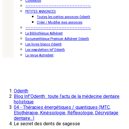
Connexion
—————————————————————————-
PETITES ANNONCES
Toutes les petites annonces Odenth
Créer / Modifier mes annonces
—————————————————————————-
La Bibliothèque Adhérent
Documenthèque Premium Adhérent Odenth
Les livres blancs Odenth
Les newsletters Inf’Odenth
La revue Autredent
Odenth
Blog Inf’Odenth : toute l’actu de la médecine dentaire
holistique
04 - Thérapies énergétiques / quantiques (MTC,
Etiothérapie, Kinésiologie, Réflexologie, Décryptage
dentaire...)
Le secret des dents de sagesse