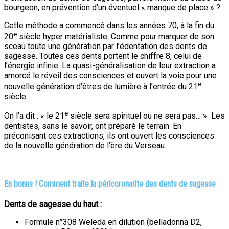
bourgeon, en prévention d’un éventuel « manque de place » ?
Cette méthode a commencé dans les années 70, à la fin du
e
20
siècle hyper matérialiste. Comme pour marquer de son
sceau toute une génération par l’édentation des dents de
sagesse. Toutes ces dents portent le chiffre 8, celui de
l’énergie infinie. La quasi-généralisation de leur extraction a
amorcé le réveil des consciences et ouvert la voie pour une
e
nouvelle génération d’êtres de lumière à l’entrée du 21
siècle.
e
On l’a dit : « le 21
siècle sera spirituel ou ne sera pas… » Les
dentistes, sans le savoir, ont préparé le terrain. En
préconisant ces extractions, ils ont ouvert les consciences
de la nouvelle génération de l’ère du Verseau.
En bonus ! Comment traite la péricoronarite des dents de sagesse
Dents de sagesse du haut :
Formule n°308 Weleda en dilution (belladonna D2,