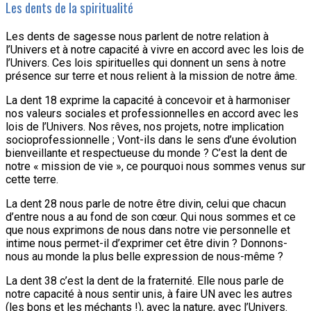
Les dents de la spiritualité
Les dents de sagesse nous parlent de notre relation à
l’Univers et à notre capacité à vivre en accord avec les lois de
l’Univers. Ces lois spirituelles qui donnent un sens à notre
présence sur terre et nous relient à la mission de notre âme.
La dent 18 exprime la capacité à concevoir et à harmoniser
nos valeurs sociales et professionnelles en accord avec les
lois de l’Univers. Nos rêves, nos projets, notre implication
socioprofessionnelle ; Vont-ils dans le sens d’une évolution
bienveillante et respectueuse du monde ? C’est la dent de
notre « mission de vie », ce pourquoi nous sommes venus sur
cette terre.
La dent 28 nous parle de notre être divin, celui que chacun
d’entre nous a au fond de son cœur. Qui nous sommes et ce
que nous exprimons de nous dans notre vie personnelle et
intime nous permet-il d’exprimer cet être divin ? Donnons-
nous au monde la plus belle expression de nous-même ?
La dent 38 c’est la dent de la fraternité. Elle nous parle de
notre capacité à nous sentir unis, à faire UN avec les autres
(les bons et les méchants !), avec la nature, avec l’Univers.