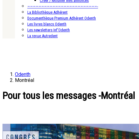
Créer / Modifier mes annonces
—————————————————————————-
La Bibliothèque Adhérent
Documenthèque Premium Adhérent Odenth
Les livres blancs Odenth
Les newsletters Inf’Odenth
La revue Autredent
Odenth
Montréal
Pour tous les messages -Montréal