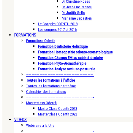
Dr Christine Roess
Dr Jean-Luc Rannou
Dr Judith Gelfo
Marianne Sébastien
Le Congrès ODENTH 2018
Les congrès 2017 et 2016
FORMATIONS
Formations Odenth
Formation Dentisterie Holistique
Formation Homeopathie odonto-stomatologique
Formation Champs EM au cabinet dentaire
Formation Phyto-Aromathérapie
Formation Analyse occluso-posturale
—————————————————————————-
Toutes les formations à l’affiche
Toutes les formations par thème
Calendrier des formations
—————————————————————————-
Masterclass Odenth
MasterClass Odenth 2023
MasterClass Odenth 2022
VIDEOS
Webinaire à la Une
—————————————————————————-