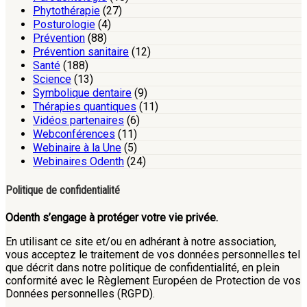
Phytothérapie
(27)
Posturologie
(4)
Prévention
(88)
Prévention sanitaire
(12)
Santé
(188)
Science
(13)
Symbolique dentaire
(9)
Thérapies quantiques
(11)
Vidéos partenaires
(6)
Webconférences
(11)
Webinaire à la Une
(5)
Webinaires Odenth
(24)
Politique de confidentialité
Odenth s’engage à protéger votre vie privée.
En utilisant ce site et/ou en adhérant à notre association,
vous acceptez le traitement de vos données personnelles tel
que décrit dans notre politique de confidentialité, en plein
conformité avec le Règlement Européen de Protection de vos
Données personnelles (RGPD).