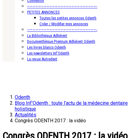
Connexion
—————————————————————————-
PETITES ANNONCES
Toutes les petites annonces Odenth
Créer / Modifier mes annonces
—————————————————————————-
La Bibliothèque Adhérent
Documenthèque Premium Adhérent Odenth
Les livres blancs Odenth
Les newsletters Inf’Odenth
La revue Autredent
Odenth
Blog Inf’Odenth : toute l’actu de la médecine dentaire
holistique
Actualités
Congrès ODENTH 2017 : la vidéo
Congrès ODENTH 2017 : la vidéo