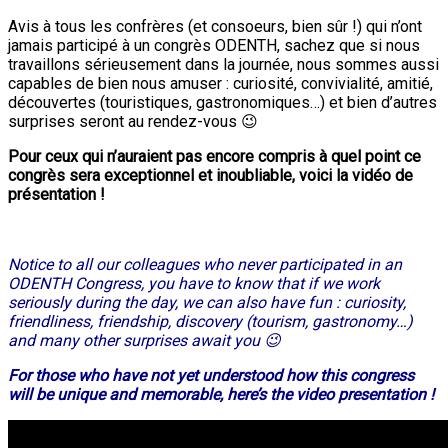
Avis à tous les confrères (et consoeurs, bien sûr !) qui n’ont
jamais participé à un congrès ODENTH, sachez que si nous
travaillons sérieusement dans la journée, nous sommes aussi
capables de bien nous amuser : curiosité, convivialité, amitié,
découvertes (touristiques, gastronomiques…) et bien d’autres
surprises seront au rendez-vous 😉
Pour ceux qui n’auraient pas encore compris à quel point ce
congrès sera exceptionnel et inoubliable, voici la vidéo de
présentation !
Notice to all our colleagues who never participated in an
ODENTH Congress, you have to know that if we work
seriously during the day, we can also have fun : curiosity,
friendliness, friendship, discovery (tourism, gastronomy…)
and many other surprises await you 😉
For those who have not yet understood how this congress
will be unique and memorable, here’s the video presentation !