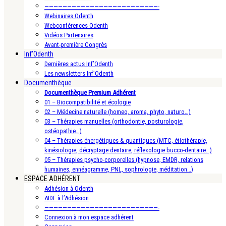
—————————————————————————-
Webinaires Odenth
Webconférences Odenth
Vidéos Partenaires
Avant-première Congrès
Inf’Odenth
Dernières actus Inf’Odenth
Les newsletters Inf’Odenth
Documenthèque
Documenthèque Premium Adhérent
01 – Biocompatibilité et écologie
02 – Médecine naturelle (homeo, aroma, phyto, naturo…)
03 – Thérapies manuelles (orthodontie, posturologie,
ostéopathie…)
04 – Thérapies énergétiques & quantiques (MTC, étiothérapie,
kinésiologie, décryptage dentaire, réflexologie bucco-dentaire…)
05 – Thérapies psycho-corporelles (hypnose, EMDR, relations
humaines, ennéagramme, PNL, sophrologie, méditation…)
ESPACE ADHÉRENT
Adhésion à Odenth
AIDE à l’Adhésion
—————————————————————————-
Connexion à mon espace adhérent