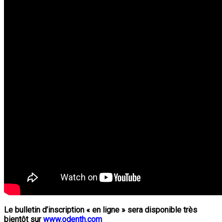
Le bulletin d’inscription « en ligne » sera disponible très
bientôt sur
www.odenth.com