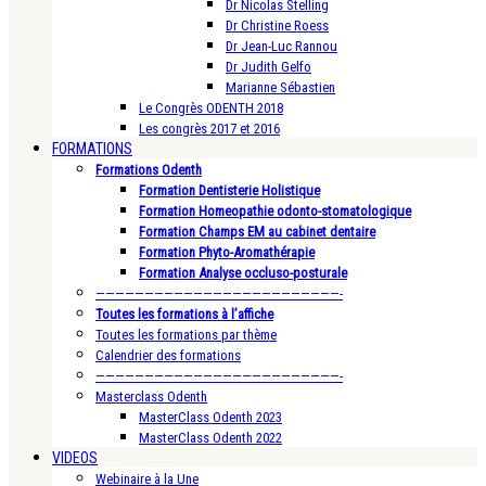
Dr Nicolas Stelling
Dr Christine Roess
Dr Jean-Luc Rannou
Dr Judith Gelfo
Marianne Sébastien
Le Congrès ODENTH 2018
Les congrès 2017 et 2016
FORMATIONS
Formations Odenth
Formation Dentisterie Holistique
Formation Homeopathie odonto-stomatologique
Formation Champs EM au cabinet dentaire
Formation Phyto-Aromathérapie
Formation Analyse occluso-posturale
—————————————————————————-
Toutes les formations à l’affiche
Toutes les formations par thème
Calendrier des formations
—————————————————————————-
Masterclass Odenth
MasterClass Odenth 2023
MasterClass Odenth 2022
VIDEOS
Webinaire à la Une