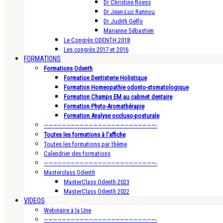
Dr Christine Roess
Dr Jean-Luc Rannou
Dr Judith Gelfo
Marianne Sébastien
Le Congrès ODENTH 2018
Les congrès 2017 et 2016
FORMATIONS
Formations Odenth
Formation Dentisterie Holistique
Formation Homeopathie odonto-stomatologique
Formation Champs EM au cabinet dentaire
Formation Phyto-Aromathérapie
Formation Analyse occluso-posturale
—————————————————————————-
Toutes les formations à l’affiche
Toutes les formations par thème
Calendrier des formations
—————————————————————————-
Masterclass Odenth
MasterClass Odenth 2023
MasterClass Odenth 2022
VIDEOS
Webinaire à la Une
—————————————————————————-