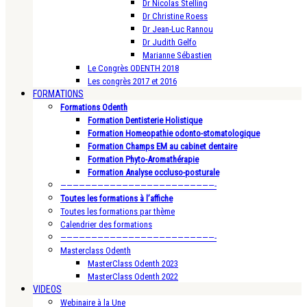
Dr Nicolas Stelling
Dr Christine Roess
Dr Jean-Luc Rannou
Dr Judith Gelfo
Marianne Sébastien
Le Congrès ODENTH 2018
Les congrès 2017 et 2016
FORMATIONS
Formations Odenth
Formation Dentisterie Holistique
Formation Homeopathie odonto-stomatologique
Formation Champs EM au cabinet dentaire
Formation Phyto-Aromathérapie
Formation Analyse occluso-posturale
—————————————————————————-
Toutes les formations à l’affiche
Toutes les formations par thème
Calendrier des formations
—————————————————————————-
Masterclass Odenth
MasterClass Odenth 2023
MasterClass Odenth 2022
VIDEOS
Webinaire à la Une