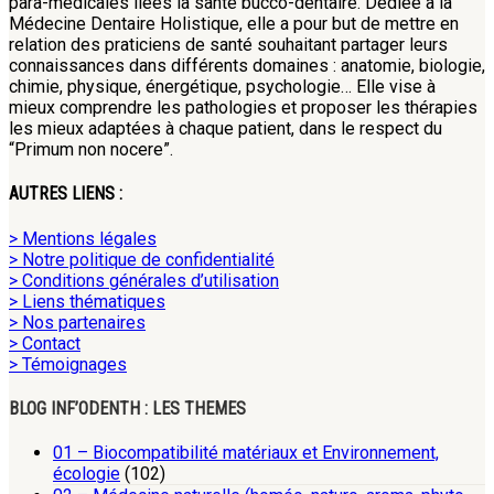
para-médicales liées la santé bucco-dentaire. Dédiée à la
Médecine Dentaire Holistique, elle a pour but de mettre en
relation des praticiens de santé souhaitant partager leurs
connaissances dans différents domaines : anatomie, biologie,
chimie, physique, énergétique, psychologie… Elle vise à
mieux comprendre les pathologies et proposer les thérapies
les mieux adaptées à chaque patient, dans le respect du
“Primum non nocere”.
AUTRES LIENS :
> Mentions légales
> Notre politique de confidentialité
> Conditions générales d’utilisation
> Liens thématiques
> Nos partenaires
> Contact
> Témoignages
BLOG INF’ODENTH : LES THEMES
01 – Biocompatibilité matériaux et Environnement,
écologie
(102)