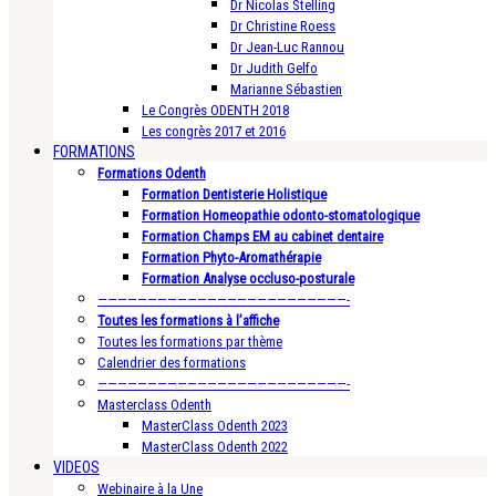
Dr Nicolas Stelling
Dr Christine Roess
Dr Jean-Luc Rannou
Dr Judith Gelfo
Marianne Sébastien
Le Congrès ODENTH 2018
Les congrès 2017 et 2016
FORMATIONS
Formations Odenth
Formation Dentisterie Holistique
Formation Homeopathie odonto-stomatologique
Formation Champs EM au cabinet dentaire
Formation Phyto-Aromathérapie
Formation Analyse occluso-posturale
—————————————————————————-
Toutes les formations à l’affiche
Toutes les formations par thème
Calendrier des formations
—————————————————————————-
Masterclass Odenth
MasterClass Odenth 2023
MasterClass Odenth 2022
VIDEOS
Webinaire à la Une