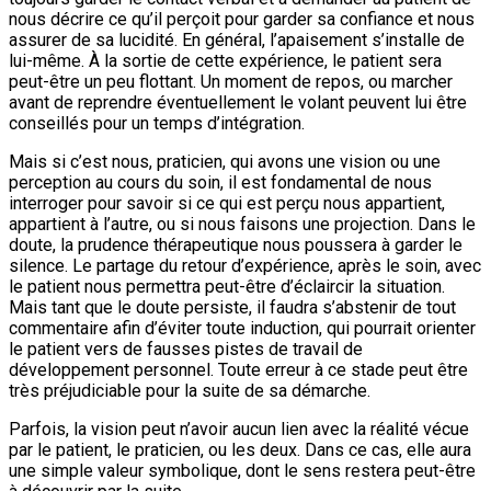
nous décrire ce qu’il perçoit pour garder sa confiance et nous
assurer de sa lucidité. En général, l’apaisement s’installe de
lui-même. À la sortie de cette expérience, le patient sera
peut-être un peu flottant. Un moment de repos, ou marcher
avant de reprendre éventuellement le volant peuvent lui être
conseillés pour un temps d’intégration.
Mais si c’est nous, praticien, qui avons une vision ou une
perception au cours du soin, il est fondamental de nous
interroger pour savoir si ce qui est perçu nous appartient,
appartient à l’autre, ou si nous faisons une projection. Dans le
doute, la prudence thérapeutique nous poussera à garder le
silence. Le partage du retour d’expérience, après le soin, avec
le patient nous permettra peut-être d’éclaircir la situation.
Mais tant que le doute persiste, il faudra s’abstenir de tout
commentaire afin d’éviter toute induction, qui pourrait orienter
le patient vers de fausses pistes de travail de
développement personnel. Toute erreur à ce stade peut être
très préjudiciable pour la suite de sa démarche.
Parfois, la vision peut n’avoir aucun lien avec la réalité vécue
par le patient, le praticien, ou les deux. Dans ce cas, elle aura
une simple valeur symbolique, dont le sens restera peut-être