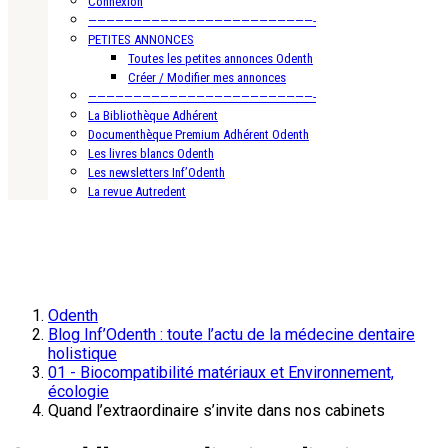
Connexion
—————————————————————————-
PETITES ANNONCES
Toutes les petites annonces Odenth
Créer / Modifier mes annonces
—————————————————————————-
La Bibliothèque Adhérent
Documenthèque Premium Adhérent Odenth
Les livres blancs Odenth
Les newsletters Inf’Odenth
La revue Autredent
Odenth
Blog Inf’Odenth : toute l’actu de la médecine dentaire
holistique
01 - Biocompatibilité matériaux et Environnement,
écologie
Quand l’extraordinaire s’invite dans nos cabinets