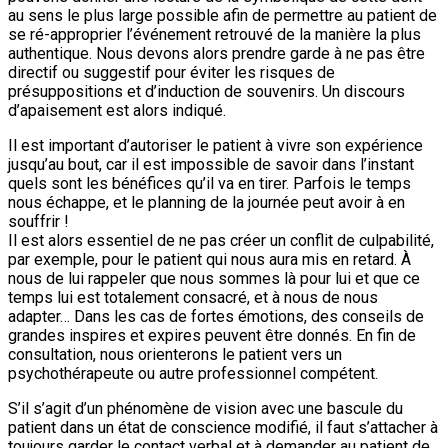
au sens le plus large possible afin de permettre au patient de
se ré-approprier l’événement retrouvé de la manière la plus
authentique. Nous devons alors prendre garde à ne pas être
directif ou suggestif pour éviter les risques de
présuppositions et d’induction de souvenirs. Un discours
d’apaisement est alors indiqué.
Il est important d’autoriser le patient à vivre son expérience
jusqu’au bout, car il est impossible de savoir dans l’instant
quels sont les bénéfices qu’il va en tirer. Parfois le temps
nous échappe, et le planning de la journée peut avoir à en
souffrir !
Il est alors essentiel de ne pas créer un conflit de culpabilité,
par exemple, pour le patient qui nous aura mis en retard. À
nous de lui rappeler que nous sommes là pour lui et que ce
temps lui est totalement consacré, et à nous de nous
adapter… Dans les cas de fortes émotions, des conseils de
grandes inspires et expires peuvent être donnés. En fin de
consultation, nous orienterons le patient vers un
psychothérapeute ou autre professionnel compétent.
S’il s’agit d’un phénomène de vision avec une bascule du
patient dans un état de conscience modifié, il faut s’attacher à
toujours garder le contact verbal et à demander au patient de