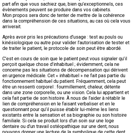
part afin que vous sachiez que, bien qu’exceptionnels, ces
évènements peuvent se produire dans vos cabinets.
Mon propos sera donc de tenter de mettre de la cohérence
dans la compréhension de ces situations, au cas où cela vous
arriverait.
Après avoir pris les précautions d’usage : test au pouls ou
kinésiologique ou autre pour valider l’autorisation de tester et
de traiter le patient, le protocole de soin peut être abordé.
C’est en cours de soin que le patient peut vous signaler qu’il
perçoit quelque chose d’inhabituel ; évidemment, cela ne
concerne pas les situations de décompensation qui dérivent
en urgence médicale. Cet « inhabituel » ne fait pas partie du
fonctionnement habituel du patient. Fréquemment, cela peut
être un ressenti corporel : fourmillement, chaleur, détente
dans une zone corporelle, ou une vision. Cela lui appartient et
cela fait partie de son histoire. À nous de l’aider à rétablir le
lien de compréhension en le faisant verbaliser et en le
questionnant pour qu’il puisse établir lui-même les liens
existants entre la sensation et sa biographie ou son histoire
familiale. Si cela se produit lors d’un soin sur une loge
dentaire ou d’un travail ostéopathique sur une dent, nous
pouvons donner une lecture de la symbolique de cette dent