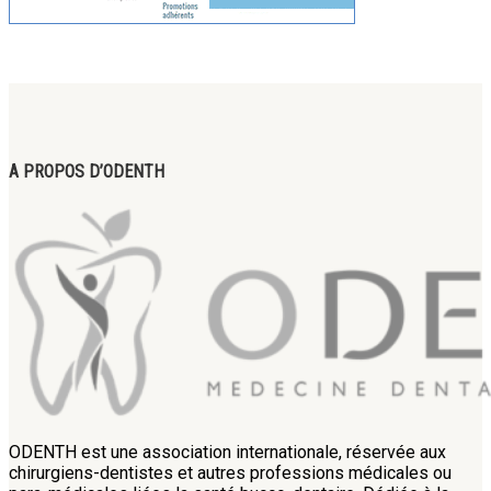
A PROPOS D’ODENTH
ODENTH est une association internationale, réservée aux
chirurgiens-dentistes et autres professions médicales ou