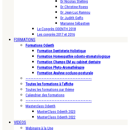
Dr Nicolas Stelling
Dr Christine Roess
Dr Jean-Luc Rannou
Dr Judith Gelfo
Marianne Sébastien
Le Congrès ODENTH 2018
Les congrès 2017 et 2016
FORMATIONS
Formations Odenth
Formation Dentisterie Holistique
Formation Homeopathie odonto-stomatologique
Formation Champs EM au cabinet dentaire
Formation Phyto-Aromathérapie
Formation Analyse occluso-posturale
—————————————————————————-
Toutes les formations à l’affiche
Toutes les formations par thème
Calendrier des formations
—————————————————————————-
Masterclass Odenth
MasterClass Odenth 2023
MasterClass Odenth 2022
VIDEOS
Webinaire à la Une