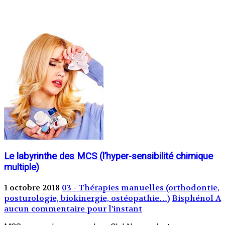
Le labyrinthe des MCS (l’hyper-sensibilité chimique
multiple)
1 octobre 2018
03 - Thérapies manuelles (orthodontie,
posturologie, biokinergie, ostéopathie…)
Bisphénol A
aucun commentaire pour l'instant