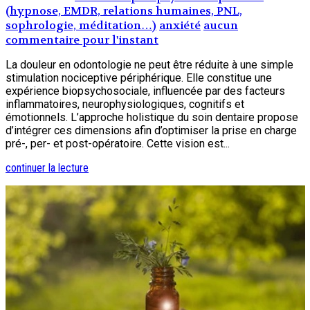
(hypnose, EMDR, relations humaines, PNL,
sophrologie, méditation…)
anxiété
aucun
commentaire pour l'instant
La douleur en odontologie ne peut être réduite à une simple
stimulation nociceptive périphérique. Elle constitue une
expérience biopsychosociale, influencée par des facteurs
inflammatoires, neurophysiologiques, cognitifs et
émotionnels. L’approche holistique du soin dentaire propose
d’intégrer ces dimensions afin d’optimiser la prise en charge
pré-, per- et post-opératoire. Cette vision est...
continuer la lecture