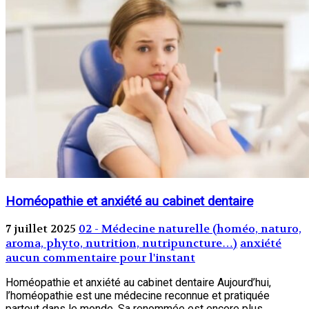
Homéopathie et anxiété au cabinet dentaire
7 juillet 2025
02 - Médecine naturelle (homéo, naturo,
aroma, phyto, nutrition, nutripuncture…)
anxiété
aucun commentaire pour l'instant
Homéopathie et anxiété au cabinet dentaire Aujourd’hui,
l’homéopathie est une médecine reconnue et pratiquée
partout dans le monde. Sa renommée est encore plus