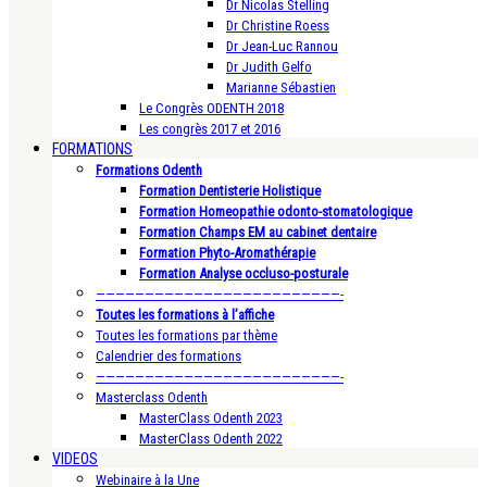
Dr Nicolas Stelling
Dr Christine Roess
Dr Jean-Luc Rannou
Dr Judith Gelfo
Marianne Sébastien
Le Congrès ODENTH 2018
Les congrès 2017 et 2016
FORMATIONS
Formations Odenth
Formation Dentisterie Holistique
Formation Homeopathie odonto-stomatologique
Formation Champs EM au cabinet dentaire
Formation Phyto-Aromathérapie
Formation Analyse occluso-posturale
—————————————————————————-
Toutes les formations à l’affiche
Toutes les formations par thème
Calendrier des formations
—————————————————————————-
Masterclass Odenth
MasterClass Odenth 2023
MasterClass Odenth 2022
VIDEOS
Webinaire à la Une