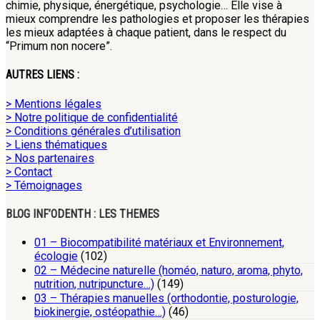
chimie, physique, énergétique, psychologie… Elle vise à
mieux comprendre les pathologies et proposer les thérapies
les mieux adaptées à chaque patient, dans le respect du
“Primum non nocere”.
AUTRES LIENS :
> Mentions légales
> Notre politique de confidentialité
> Conditions générales d’utilisation
> Liens thématiques
> Nos partenaires
> Contact
> Témoignages
BLOG INF’ODENTH : LES THEMES
01 – Biocompatibilité matériaux et Environnement,
écologie
(102)
02 – Médecine naturelle (homéo, naturo, aroma, phyto,
nutrition, nutripuncture…)
(149)
03 – Thérapies manuelles (orthodontie, posturologie,
biokinergie, ostéopathie…)
(46)