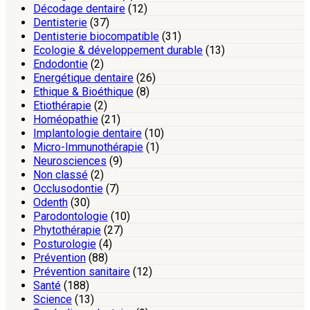
Décodage dentaire
(12)
Dentisterie
(37)
Dentisterie biocompatible
(31)
Ecologie & développement durable
(13)
Endodontie
(2)
Energétique dentaire
(26)
Ethique & Bioéthique
(8)
Etiothérapie
(2)
Homéopathie
(21)
Implantologie dentaire
(10)
Micro-Immunothérapie
(1)
Neurosciences
(9)
Non classé
(2)
Occlusodontie
(7)
Odenth
(30)
Parodontologie
(10)
Phytothérapie
(27)
Posturologie
(4)
Prévention
(88)
Prévention sanitaire
(12)
Santé
(188)
Science
(13)