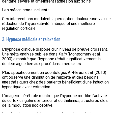
dentaire sévère et améliorent l’adhésion aux soins.
Les mécanismes incluent :
Ces interventions modulent la perception douloureuse via une
réduction de l’hyperactivité limbique et une meilleure
régulation corticale.
3. Hypnose médicale et relaxation
L’hypnose clinique dispose d’un niveau de preuve croissant.
Une méta-analyse publiée dans
Pain
(Montgomery et al.,
2000) a montré que l’hypnose réduit significativement la
douleur aiguë liée aux procédures médicales.
Plus spécifiquement en odontologie, Al-Harasi et al. (2010)
ont observé une diminution de l’anxiété et des besoins
anesthésiques chez des patients bénéficiant d’une induction
hypnotique avant extraction.
L’imagerie cérébrale montre que l’hypnose modifie l’activité
du cortex cingulaire antérieur et du thalamus, structures clés
de la modulation nociceptive.