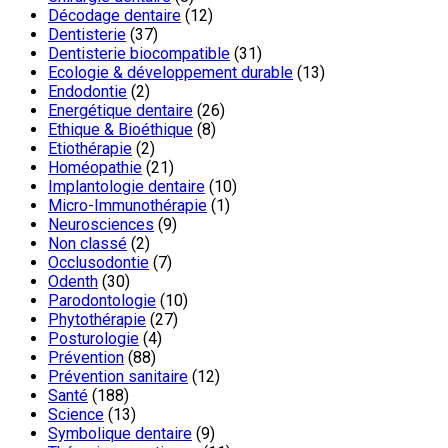
Décodage dentaire
(12)
Dentisterie
(37)
Dentisterie biocompatible
(31)
Ecologie & développement durable
(13)
Endodontie
(2)
Energétique dentaire
(26)
Ethique & Bioéthique
(8)
Etiothérapie
(2)
Homéopathie
(21)
Implantologie dentaire
(10)
Micro-Immunothérapie
(1)
Neurosciences
(9)
Non classé
(2)
Occlusodontie
(7)
Odenth
(30)
Parodontologie
(10)
Phytothérapie
(27)
Posturologie
(4)
Prévention
(88)
Prévention sanitaire
(12)
Santé
(188)
Science
(13)
Symbolique dentaire
(9)