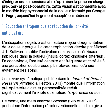
d’intégrer ces dimensions afin d’optimiser la prise en charge
pré-, per- et post-opératoire. Cette vision est cohérente avec
le modèle biopsychosocial de la douleur formulé par George
L. Engel, aujourd’hui largement accepté en médecine.
1. Éducation thérapeutique et réduction de l’anxiété
anticipatoire
L’anticipation négative est un facteur majeur d’augmentation
de la douleur perçue. La catastrophisation, décrite par Michael
J. L. Sullivan, amplifie l’activation des réseaux cérébraux
impliqués dans la douleur (insula, cortex cingulaire antérieur).
En odontologie, l’anxiété dentaire est fréquente et corrélée à
une perception douloureuse plus élevée ainsi qu’à une
évitement des soins.
Une revue systématique publiée dans le
Journal of Dental
Research
(Armfield & Heaton, 2013) montre que l’information
pré-opératoire claire et personnalisée réduit
significativement l’anxiété et améliore l’expérience du soin.
De même, une méta-analyse Cochrane (Guo et al., 2012)
portant sur l’information pré-interventionnelle en chirurgie a