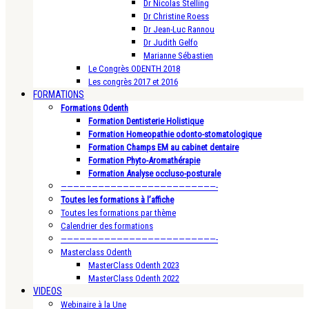
Dr Nicolas Stelling
Dr Christine Roess
Dr Jean-Luc Rannou
Dr Judith Gelfo
Marianne Sébastien
Le Congrès ODENTH 2018
Les congrès 2017 et 2016
FORMATIONS
Formations Odenth
Formation Dentisterie Holistique
Formation Homeopathie odonto-stomatologique
Formation Champs EM au cabinet dentaire
Formation Phyto-Aromathérapie
Formation Analyse occluso-posturale
—————————————————————————-
Toutes les formations à l’affiche
Toutes les formations par thème
Calendrier des formations
—————————————————————————-
Masterclass Odenth
MasterClass Odenth 2023
MasterClass Odenth 2022
VIDEOS
Webinaire à la Une