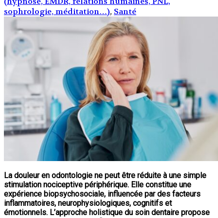
(hypnose, EMDR, relations humaines, PNL,
sophrologie, méditation…)
,
Santé
La douleur en odontologie ne peut être réduite à une simple
stimulation nociceptive périphérique. Elle constitue une
expérience biopsychosociale, influencée par des facteurs
inflammatoires, neurophysiologiques, cognitifs et
émotionnels. L’approche holistique du soin dentaire propose