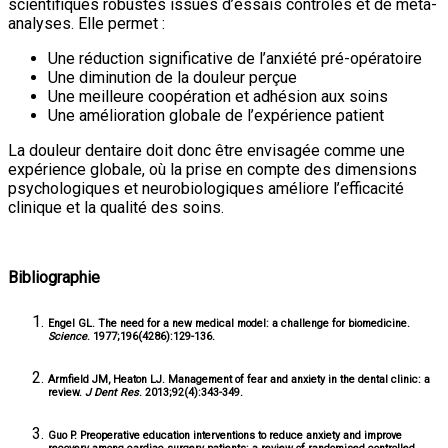
scientifiques robustes issues d’essais contrôlés et de méta-
analyses. Elle permet :
Une réduction significative de l’anxiété pré-opératoire
Une diminution de la douleur perçue
Une meilleure coopération et adhésion aux soins
Une amélioration globale de l’expérience patient
La douleur dentaire doit donc être envisagée comme une
expérience globale, où la prise en compte des dimensions
psychologiques et neurobiologiques améliore l’efficacité
clinique et la qualité des soins.
Bibliographie
Engel GL. The need for a new medical model: a challenge for biomedicine.
Science
. 1977;196(4286):129-136.
Armfield JM, Heaton LJ. Management of fear and anxiety in the dental clinic: a
review.
J Dent Res
. 2013;92(4):343-349.
Guo P. Preoperative education interventions to reduce anxiety and improve