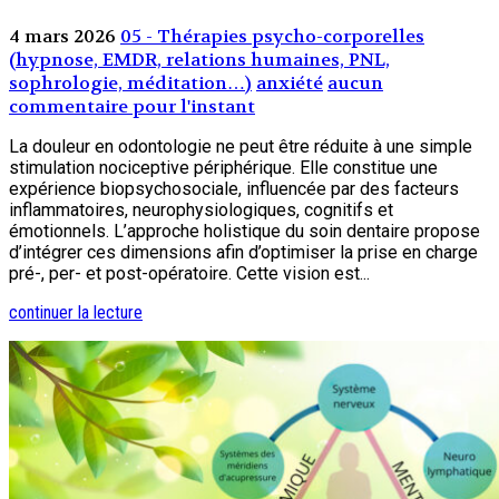
4 mars 2026
05 - Thérapies psycho-corporelles
(hypnose, EMDR, relations humaines, PNL,
sophrologie, méditation…)
anxiété
aucun
commentaire pour l'instant
La douleur en odontologie ne peut être réduite à une simple
stimulation nociceptive périphérique. Elle constitue une
expérience biopsychosociale, influencée par des facteurs
inflammatoires, neurophysiologiques, cognitifs et
émotionnels. L’approche holistique du soin dentaire propose
d’intégrer ces dimensions afin d’optimiser la prise en charge
pré-, per- et post-opératoire. Cette vision est...
continuer la lecture