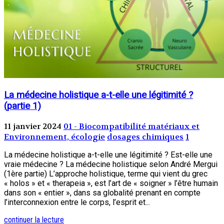
La médecine holistique a-t-elle une légitimité ?
(partie 1)
11 janvier 2024
01 - Biocompatibilité matériaux et
Environnement, écologie
dosages chimiques
1
La médecine holistique a-t-elle une légitimité ? Est-elle une
vraie médecine ? La médecine holistique selon André Mergui
(1ère partie) L’approche holistique, terme qui vient du grec
« holos » et « therapeia », est l’art de « soigner » l’être humain
dans son « entier », dans sa globalité prenant en compte
l’interconnexion entre le corps, l’esprit et...
continuer la lecture