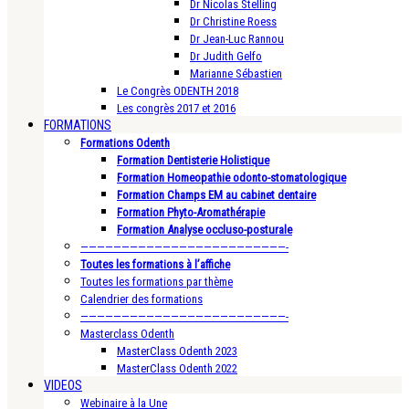
Dr Nicolas Stelling
Dr Christine Roess
Dr Jean-Luc Rannou
Dr Judith Gelfo
Marianne Sébastien
Le Congrès ODENTH 2018
Les congrès 2017 et 2016
FORMATIONS
Formations Odenth
Formation Dentisterie Holistique
Formation Homeopathie odonto-stomatologique
Formation Champs EM au cabinet dentaire
Formation Phyto-Aromathérapie
Formation Analyse occluso-posturale
—————————————————————————-
Toutes les formations à l’affiche
Toutes les formations par thème
Calendrier des formations
—————————————————————————-
Masterclass Odenth
MasterClass Odenth 2023
MasterClass Odenth 2022
VIDEOS
Webinaire à la Une