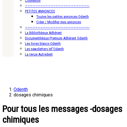
Connexion
—————————————————————————-
PETITES ANNONCES
Toutes les petites annonces Odenth
Créer / Modifier mes annonces
—————————————————————————-
La Bibliothèque Adhérent
Documenthèque Premium Adhérent Odenth
Les livres blancs Odenth
Les newsletters Inf’Odenth
La revue Autredent
Odenth
dosages chimiques
Pour tous les messages -dosages
chimiques