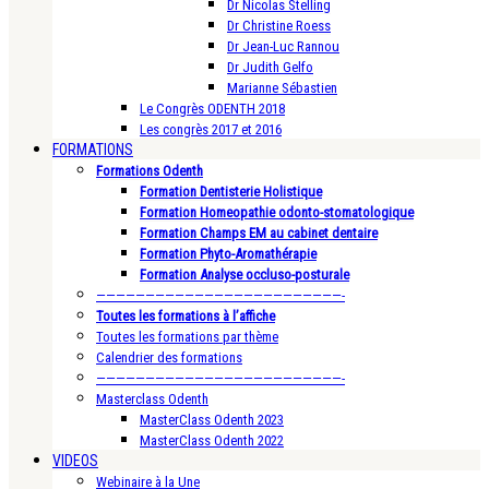
Dr Nicolas Stelling
Dr Christine Roess
Dr Jean-Luc Rannou
Dr Judith Gelfo
Marianne Sébastien
Le Congrès ODENTH 2018
Les congrès 2017 et 2016
FORMATIONS
Formations Odenth
Formation Dentisterie Holistique
Formation Homeopathie odonto-stomatologique
Formation Champs EM au cabinet dentaire
Formation Phyto-Aromathérapie
Formation Analyse occluso-posturale
—————————————————————————-
Toutes les formations à l’affiche
Toutes les formations par thème
Calendrier des formations
—————————————————————————-
Masterclass Odenth
MasterClass Odenth 2023
MasterClass Odenth 2022
VIDEOS
Webinaire à la Une