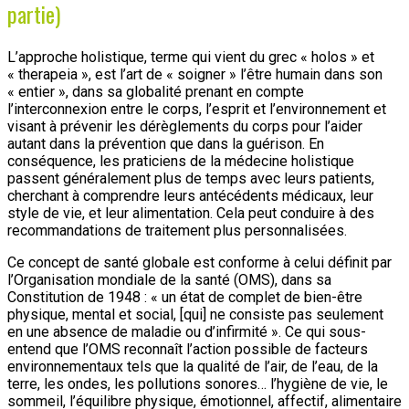
partie)
L’approche holistique, terme qui vient du grec « holos » et
« therapeia », est l’art de « soigner » l’être humain dans son
« entier », dans sa globalité prenant en compte
l’interconnexion entre le corps, l’esprit et l’environnement et
visant à prévenir les dérèglements du corps pour l’aider
autant dans la prévention que dans la guérison. En
conséquence, les praticiens de la médecine holistique
passent généralement plus de temps avec leurs patients,
cherchant à comprendre leurs antécédents médicaux, leur
style de vie, et leur alimentation. Cela peut conduire à des
recommandations de traitement plus personnalisées.
Ce concept de santé globale est conforme à celui définit par
l’Organisation mondiale de la santé (OMS), dans sa
Constitution de 1948 : « un état de complet de bien-être
physique, mental et social, [qui] ne consiste pas seulement
en une absence de maladie ou d’infirmité ». Ce qui sous-
entend que l’OMS reconnaît l’action possible de facteurs
environnementaux tels que la qualité de l’air, de l’eau, de la
terre, les ondes, les pollutions sonores… l’hygiène de vie, le
sommeil, l’équilibre physique, émotionnel, affectif, alimentaire