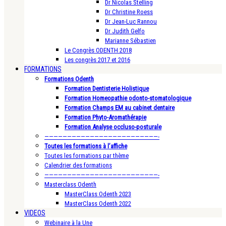
Dr Nicolas Stelling
Dr Christine Roess
Dr Jean-Luc Rannou
Dr Judith Gelfo
Marianne Sébastien
Le Congrès ODENTH 2018
Les congrès 2017 et 2016
FORMATIONS
Formations Odenth
Formation Dentisterie Holistique
Formation Homeopathie odonto-stomatologique
Formation Champs EM au cabinet dentaire
Formation Phyto-Aromathérapie
Formation Analyse occluso-posturale
—————————————————————————-
Toutes les formations à l’affiche
Toutes les formations par thème
Calendrier des formations
—————————————————————————-
Masterclass Odenth
MasterClass Odenth 2023
MasterClass Odenth 2022
VIDEOS
Webinaire à la Une