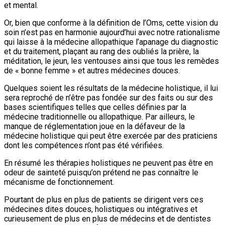
et mental.
Or, bien que conforme à la définition de l’Oms, cette vision du
soin n’est pas en harmonie aujourd’hui avec notre rationalisme
qui laisse à la médecine allopathique l’apanage du diagnostic
et du traitement, plaçant au rang des oubliés la prière, la
méditation, le jeun, les ventouses ainsi que tous les remèdes
de « bonne femme » et autres médecines douces.
Quelques soient les résultats de la médecine holistique, il lui
sera reproché de n’être pas fondée sur des faits ou sur des
bases scientifiques telles que celles définies par la
médecine traditionnelle ou allopathique. Par ailleurs, le
manque de réglementation joue en la défaveur de la
médecine holistique qui peut être exercée par des praticiens
dont les compétences n’ont pas été vérifiées.
En résumé les thérapies holistiques ne peuvent pas être en
odeur de sainteté puisqu’on prétend ne pas connaître le
mécanisme de fonctionnement.
Pourtant de plus en plus de patients se dirigent vers ces
médecines dites douces, holistiques ou intégratives et
curieusement de plus en plus de médecins et de dentistes