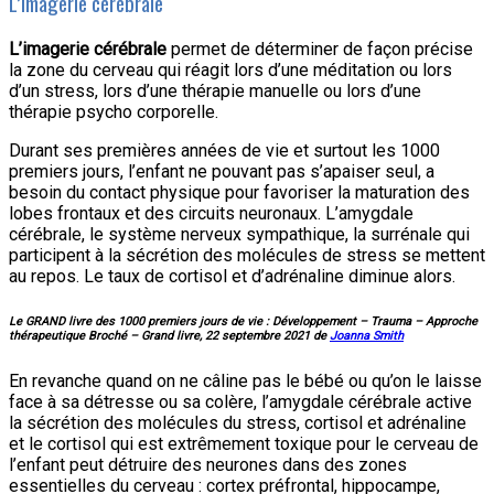
L’imagerie cérébrale
L’imagerie cérébrale
permet de déterminer de façon précise
la zone du cerveau qui réagit lors d’une méditation ou lors
d’un stress, lors d’une thérapie manuelle ou lors d’une
thérapie psycho corporelle.
Durant ses premières années de vie et surtout les 1000
premiers jours, l’enfant ne pouvant pas s’apaiser seul, a
besoin du contact physique pour favoriser la maturation des
lobes frontaux et des circuits neuronaux. L’amygdale
cérébrale, le système nerveux sympathique, la surrénale qui
participent à la sécrétion des molécules de stress se mettent
au repos. Le taux de cortisol et d’adrénaline diminue alors.
Le GRAND livre des 1000 premiers jours de vie : Développement – Trauma – Approche
thérapeutique Broché – Grand livre, 22 septembre 2021 de
Joanna Smith
En revanche quand on ne câline pas le bébé ou qu’on le laisse
face à sa détresse ou sa colère, l’amygdale cérébrale active
la sécrétion des molécules du stress, cortisol et adrénaline
et le cortisol qui est extrêmement toxique pour le cerveau de
l’enfant peut détruire des neurones dans des zones
essentielles du cerveau : cortex préfrontal, hippocampe,