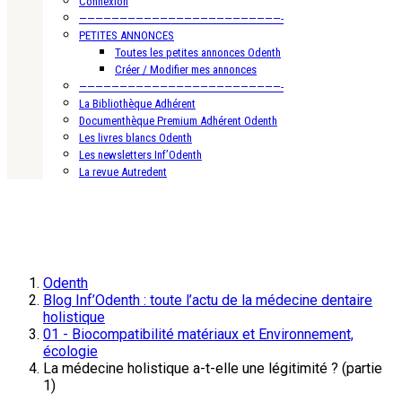
Connexion
—————————————————————————-
PETITES ANNONCES
Toutes les petites annonces Odenth
Créer / Modifier mes annonces
—————————————————————————-
La Bibliothèque Adhérent
Documenthèque Premium Adhérent Odenth
Les livres blancs Odenth
Les newsletters Inf’Odenth
La revue Autredent
Odenth
Blog Inf’Odenth : toute l’actu de la médecine dentaire
holistique
01 - Biocompatibilité matériaux et Environnement,
écologie
La médecine holistique a-t-elle une légitimité ? (partie
1)