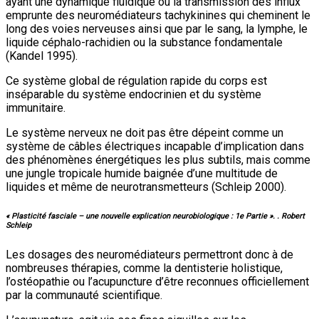
ayant une dynamique fluidique où la transmission des influx
emprunte des neuromédiateurs tachykinines qui cheminent le
long des voies nerveuses ainsi que par le sang, la lymphe, le
liquide céphalo-rachidien ou la substance fondamentale
(Kandel 1995).
Ce système global de régulation rapide du corps est
inséparable du système endocrinien et du système
immunitaire.
Le système nerveux ne doit pas être dépeint comme un
système de câbles électriques incapable d’implication dans
des phénomènes énergétiques les plus subtils, mais comme
une jungle tropicale humide baignée d’une multitude de
liquides et même de neurotransmetteurs (Schleip 2000).
« Plasticité fasciale – une nouvelle explication neurobiologique : 1e Partie ». . Robert
Schleip
Les dosages des neuromédiateurs permettront donc à de
nombreuses thérapies, comme la dentisterie holistique,
l’ostéopathie ou l’acupuncture d’être reconnues officiellement
par la communauté scientifique.