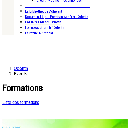
Créer / Modifier mes annonces
—————————————————————————-
La Bibliothèque Adhérent
Documenthèque Premium Adhérent Odenth
Les livres blancs Odenth
Les newsletters Inf’Odenth
La revue Autredent
Odenth
Events
Formations
Liste des formations