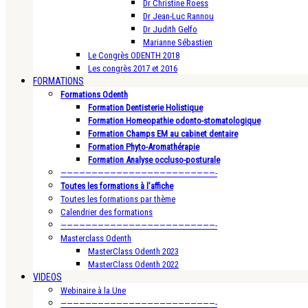
Dr Christine Roess
Dr Jean-Luc Rannou
Dr Judith Gelfo
Marianne Sébastien
Le Congrès ODENTH 2018
Les congrès 2017 et 2016
FORMATIONS
Formations Odenth
Formation Dentisterie Holistique
Formation Homeopathie odonto-stomatologique
Formation Champs EM au cabinet dentaire
Formation Phyto-Aromathérapie
Formation Analyse occluso-posturale
—————————————————————————-
Toutes les formations à l’affiche
Toutes les formations par thème
Calendrier des formations
—————————————————————————-
Masterclass Odenth
MasterClass Odenth 2023
MasterClass Odenth 2022
VIDEOS
Webinaire à la Une
—————————————————————————-