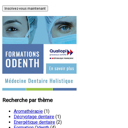
Inscrivez-vous maintenant
Recherche par thème
Aromathérapie
(1)
Décryptage dentaire
(1)
Energétique dentaire
(2)
Formation Odenth
(4)