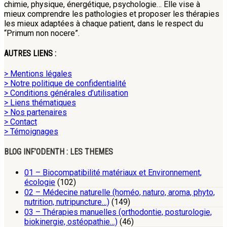
chimie, physique, énergétique, psychologie… Elle vise à
mieux comprendre les pathologies et proposer les thérapies
les mieux adaptées à chaque patient, dans le respect du
“Primum non nocere”.
AUTRES LIENS :
> Mentions légales
> Notre politique de confidentialité
> Conditions générales d’utilisation
> Liens thématiques
> Nos partenaires
> Contact
> Témoignages
BLOG INF’ODENTH : LES THEMES
01 – Biocompatibilité matériaux et Environnement,
écologie
(102)
02 – Médecine naturelle (homéo, naturo, aroma, phyto,
nutrition, nutripuncture…)
(149)
03 – Thérapies manuelles (orthodontie, posturologie,
biokinergie, ostéopathie…)
(46)