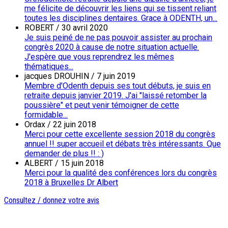
me félicite de découvrir les liens qui se tissent reliant
toutes les disciplines dentaires. Grace à ODENTH, un...
ROBERT
/
30 avril 2020
Je suis peiné de ne pas pouvoir assister au prochain
congrès 2020 à cause de notre situation actuelle.
J'espère que vous reprendrez les mêmes
thématiques...
jacques DROUHIN
/
7 juin 2019
Membre d'Odenth depuis ses tout débuts, je suis en
retraite depuis janvier 2019. J'ai "laissé retomber la
poussière" et peut venir témoigner de cette
formidable...
Ordax
/
22 juin 2018
Merci pour cette excellente session 2018 du congrès
annuel !! super accueil et débats très intéressants. Que
demander de plus !! : )
ALBERT
/
15 juin 2018
Merci pour la qualité des conférences lors du congrès
2018 à Bruxelles Dr Albert
Consultez / donnez votre avis