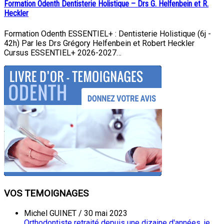
Formation Odenth Dentisterie Holistique – Drs G. Helfenbein et R.
Heckler
Formation Odenth ESSENTIEL+ : Dentisterie Holistique (6j -
42h) Par les Drs Grégory Helfenbein et Robert Heckler
Cursus ESSENTIEL+ 2026-2027…
VOS TEMOIGNAGES
Michel GUINET
/
30 mai 2023
Orthodontiste retraité depuis une dizaine d'années, je