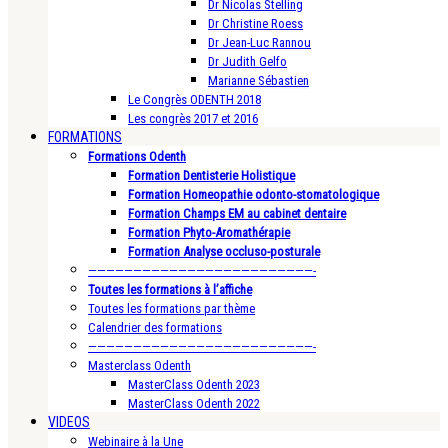
Dr Nicolas Stelling
Dr Christine Roess
Dr Jean-Luc Rannou
Dr Judith Gelfo
Marianne Sébastien
Le Congrès ODENTH 2018
Les congrès 2017 et 2016
FORMATIONS
Formations Odenth
Formation Dentisterie Holistique
Formation Homeopathie odonto-stomatologique
Formation Champs EM au cabinet dentaire
Formation Phyto-Aromathérapie
Formation Analyse occluso-posturale
—————————————————————————-
Toutes les formations à l’affiche
Toutes les formations par thème
Calendrier des formations
—————————————————————————-
Masterclass Odenth
MasterClass Odenth 2023
MasterClass Odenth 2022
VIDEOS
Webinaire à la Une