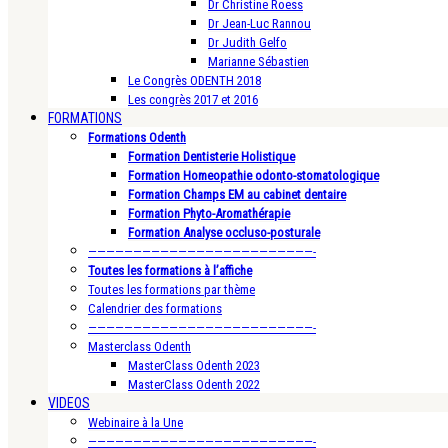
Dr Christine Roess
Dr Jean-Luc Rannou
Dr Judith Gelfo
Marianne Sébastien
Le Congrès ODENTH 2018
Les congrès 2017 et 2016
FORMATIONS
Formations Odenth
Formation Dentisterie Holistique
Formation Homeopathie odonto-stomatologique
Formation Champs EM au cabinet dentaire
Formation Phyto-Aromathérapie
Formation Analyse occluso-posturale
—————————————————————————-
Toutes les formations à l’affiche
Toutes les formations par thème
Calendrier des formations
—————————————————————————-
Masterclass Odenth
MasterClass Odenth 2023
MasterClass Odenth 2022
VIDEOS
Webinaire à la Une
—————————————————————————-