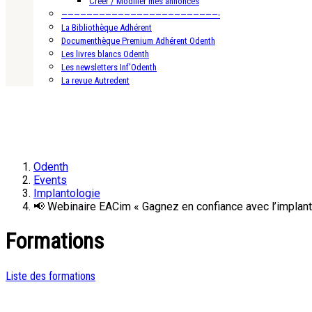
Créer / Modifier mes annonces
—————————————————————————-
La Bibliothèque Adhérent
Documenthèque Premium Adhérent Odenth
Les livres blancs Odenth
Les newsletters Inf’Odenth
La revue Autredent
Odenth
Events
Implantologie
📢 Webinaire EACim « Gagnez en confiance avec l’implan
Formations
Liste des formations