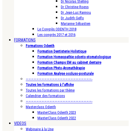
Dr Nicolas Stelling
Dr Christine Roess
Dr Jean-Luc Rannou
Dr Judith Gelfo
Marianne Sébastien
Le Congrès ODENTH 2018
Les congrès 2017 et 2016
FORMATIONS
Formations Odenth
Formation Dentisterie Holistique
Formation Homeopathie odonto-stomatologique
Formation Champs EM au cabinet dentaire
Formation Phyto-Aromathérapie
Formation Analyse occluso-posturale
—————————————————————————-
Toutes les formations à l’affiche
Toutes les formations par thème
Calendrier des formations
—————————————————————————-
Masterclass Odenth
MasterClass Odenth 2023
MasterClass Odenth 2022
VIDEOS
Webinaire à la Une