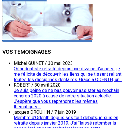
VOS TEMOIGNAGES
Michel GUINET
/
30 mai 2023
Orthodontiste retraité depuis une dizaine d'années, je
me félicite de découvrir les liens qui se tissent reliant
toutes les disciplines dentaires. Grace à ODENTH, un...
ROBERT
/
30 avril 2020
Je suis peiné de ne pas pouvoir assister au prochain
congrès 2020 à cause de notre situation actuelle.
J'espère que vous reprendrez les mêmes
thématiques...
jacques DROUHIN
/
7 juin 2019
Membre d'Odenth depuis ses tout débuts, je suis en
retraite depuis janvier 2019. J'ai "laissé retomber la