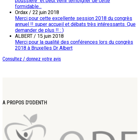
poussière" et peut venir témoigner de cette
formidable...
Ordax
/
22 juin 2018
Merci pour cette excellente session 2018 du congrès
annuel !! super accueil et débats très intéressants. Que
demander de plus !! : )
ALBERT
/
15 juin 2018
Merci pour la qualité des conférences lors du congrès
2018 à Bruxelles Dr Albert
Consultez / donnez votre avis
A PROPOS D’ODENTH