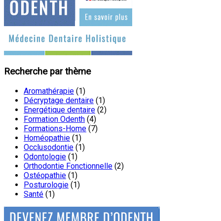
Recherche par thème
Aromathérapie
(1)
Décryptage dentaire
(1)
Energétique dentaire
(2)
Formation Odenth
(4)
Formations-Home
(7)
Homéopathie
(1)
Occlusodontie
(1)
Odontologie
(1)
Orthodontie Fonctionnelle
(2)
Ostéopathie
(1)
Posturologie
(1)
Santé
(1)