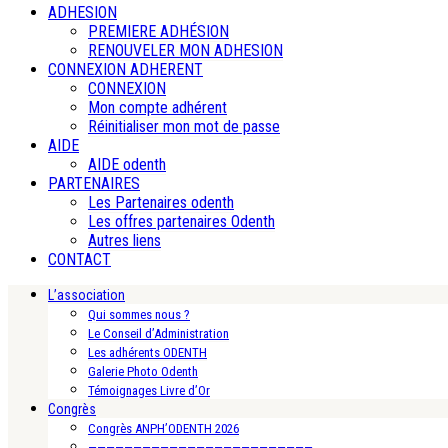
ADHESION
PREMIERE ADHÉSION
RENOUVELER MON ADHESION
CONNEXION ADHERENT
CONNEXION
Mon compte adhérent
Réinitialiser mon mot de passe
AIDE
AIDE odenth
PARTENAIRES
Les Partenaires odenth
Les offres partenaires Odenth
Autres liens
CONTACT
L’association
Qui sommes nous ?
Le Conseil d’Administration
Les adhérents ODENTH
Galerie Photo Odenth
Témoignages Livre d’Or
Congrès
Congrès ANPH’ODENTH 2026
—————————————————————————-