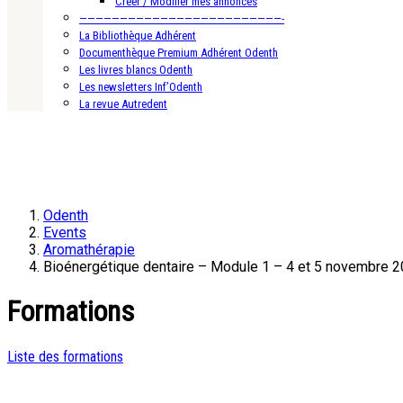
Créer / Modifier mes annonces
—————————————————————————-
La Bibliothèque Adhérent
Documenthèque Premium Adhérent Odenth
Les livres blancs Odenth
Les newsletters Inf’Odenth
La revue Autredent
Odenth
Events
Aromathérapie
Bioénergétique dentaire – Module 1 – 4 et 5 novembre 
Formations
Liste des formations