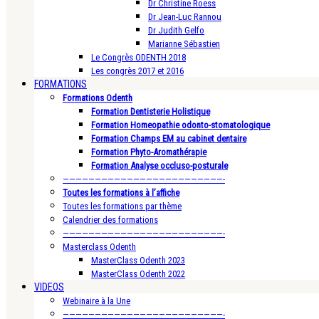
Dr Christine Roess
Dr Jean-Luc Rannou
Dr Judith Gelfo
Marianne Sébastien
Le Congrès ODENTH 2018
Les congrès 2017 et 2016
FORMATIONS
Formations Odenth
Formation Dentisterie Holistique
Formation Homeopathie odonto-stomatologique
Formation Champs EM au cabinet dentaire
Formation Phyto-Aromathérapie
Formation Analyse occluso-posturale
—————————————————————————-
Toutes les formations à l’affiche
Toutes les formations par thème
Calendrier des formations
—————————————————————————-
Masterclass Odenth
MasterClass Odenth 2023
MasterClass Odenth 2022
VIDEOS
Webinaire à la Une
—————————————————————————-