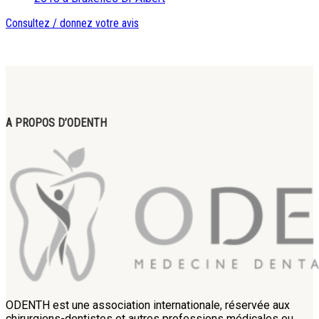
Consultez / donnez votre avis
A PROPOS D’ODENTH
ODENTH est une association internationale, réservée aux
chirurgiens-dentistes et autres professions médicales ou