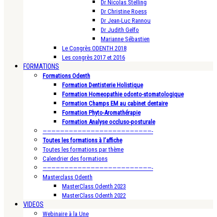
Dr Nicolas Stelling
Dr Christine Roess
Dr Jean-Luc Rannou
Dr Judith Gelfo
Marianne Sébastien
Le Congrès ODENTH 2018
Les congrès 2017 et 2016
FORMATIONS
Formations Odenth
Formation Dentisterie Holistique
Formation Homeopathie odonto-stomatologique
Formation Champs EM au cabinet dentaire
Formation Phyto-Aromathérapie
Formation Analyse occluso-posturale
—————————————————————————-
Toutes les formations à l’affiche
Toutes les formations par thème
Calendrier des formations
—————————————————————————-
Masterclass Odenth
MasterClass Odenth 2023
MasterClass Odenth 2022
VIDEOS
Webinaire à la Une