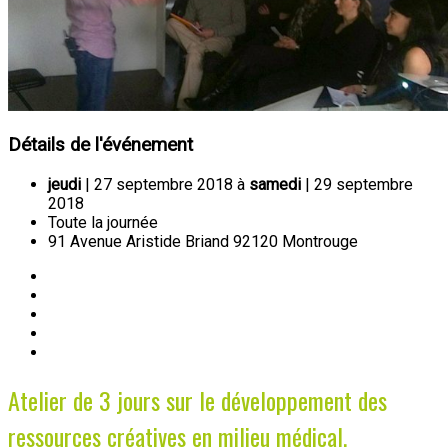
Détails de l'événement
jeudi
| 27 septembre 2018 à
samedi
| 29 septembre
2018
Toute la journée
91 Avenue Aristide Briand 92120 Montrouge
Atelier de 3 jours sur le développement des
ressources créatives en milieu médical.