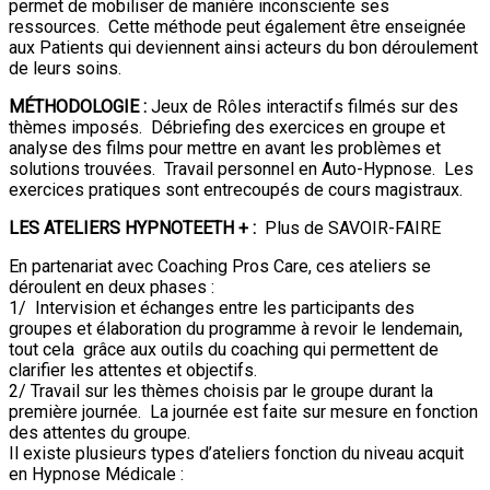
permet de mobiliser de manière inconsciente ses
ressources. Cette méthode peut également être enseignée
aux Patients qui deviennent ainsi acteurs du bon déroulement
de leurs soins.
MÉTHODOLOGIE :
Jeux de Rôles interactifs filmés sur des
thèmes imposés. Débriefing des exercices en groupe et
analyse des films pour mettre en avant les problèmes et
solutions trouvées. Travail personnel en Auto-Hypnose. Les
exercices pratiques sont entrecoupés de cours magistraux.
LES ATELIERS HYPNOTEETH + :
Plus de SAVOIR-FAIRE
En partenariat avec Coaching Pros Care, ces ateliers se
déroulent en deux phases :
1/ Intervision et échanges entre les participants des
groupes et élaboration du programme à revoir le lendemain,
tout cela grâce aux outils du coaching qui permettent de
clarifier les attentes et objectifs.
2/ Travail sur les thèmes choisis par le groupe durant la
première journée. La journée est faite sur mesure en fonction
des attentes du groupe.
Il existe plusieurs types d’ateliers fonction du niveau acquit
en Hypnose Médicale :