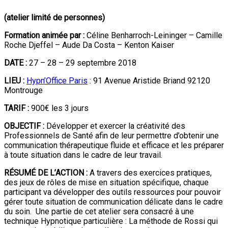
(atelier limité de personnes)
Formation animée par :
Céline Benharroch-Leininger – Camille
Roche Djeffel – Aude Da Costa – Kenton Kaiser
DATE :
27 – 28 – 29 septembre 2018
LIEU :
Hypn’Office Paris
: 91 Avenue Aristide Briand 92120
Montrouge
TARIF :
900€ les 3 jours
OBJECTIF :
Développer et exercer la créativité des
Professionnels de Santé afin de leur permettre d’obtenir une
communication thérapeutique fluide et efficace et les préparer
à toute situation dans le cadre de leur travail.
RÉSUMÉ DE L’ACTION :
A travers des exercices pratiques,
des jeux de rôles de mise en situation spécifique, chaque
participant va développer des outils ressources pour pouvoir
gérer toute situation de communication délicate dans le cadre
du soin. Une partie de cet atelier sera consacré à une
technique Hypnotique particulière : La méthode de Rossi qui