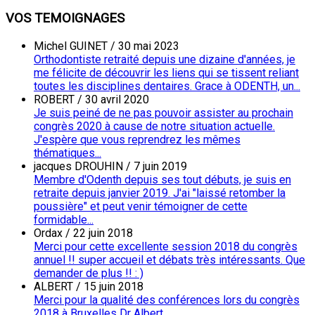
VOS TEMOIGNAGES
Michel GUINET
/
30 mai 2023
Orthodontiste retraité depuis une dizaine d'années, je
me félicite de découvrir les liens qui se tissent reliant
toutes les disciplines dentaires. Grace à ODENTH, un...
ROBERT
/
30 avril 2020
Je suis peiné de ne pas pouvoir assister au prochain
congrès 2020 à cause de notre situation actuelle.
J'espère que vous reprendrez les mêmes
thématiques...
jacques DROUHIN
/
7 juin 2019
Membre d'Odenth depuis ses tout débuts, je suis en
retraite depuis janvier 2019. J'ai "laissé retomber la
poussière" et peut venir témoigner de cette
formidable...
Ordax
/
22 juin 2018
Merci pour cette excellente session 2018 du congrès
annuel !! super accueil et débats très intéressants. Que
demander de plus !! : )
ALBERT
/
15 juin 2018
Merci pour la qualité des conférences lors du congrès
2018 à Bruxelles Dr Albert