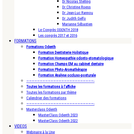
Dr Nicolas Stelling
Dr Christine Roess
Dr Jean-Luc Rannou
Dr Judith Gelfo
Marianne Sébastien
Le Congrès ODENTH 2018
Les congrès 2017 et 2016
FORMATIONS
Formations Odenth
Formation Dentisterie Holistique
Formation Homeopathie odonto-stomatologique
Formation Champs EM au cabinet dentaire
Formation Phyto-Aromathérapie
Formation Analyse occluso-posturale
—————————————————————————-
Toutes les formations à l’affiche
Toutes les formations par thème
Calendrier des formations
—————————————————————————-
Masterclass Odenth
MasterClass Odenth 2023
MasterClass Odenth 2022
VIDEOS
Webinaire à la Une