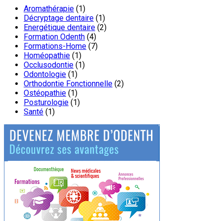
Aromathérapie
(1)
Décryptage dentaire
(1)
Energétique dentaire
(2)
Formation Odenth
(4)
Formations-Home
(7)
Homéopathie
(1)
Occlusodontie
(1)
Odontologie
(1)
Orthodontie Fonctionnelle
(2)
Ostéopathie
(1)
Posturologie
(1)
Santé
(1)