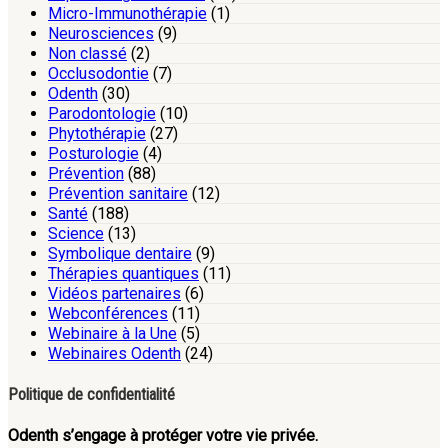
Micro-Immunothérapie
(1)
Neurosciences
(9)
Non classé
(2)
Occlusodontie
(7)
Odenth
(30)
Parodontologie
(10)
Phytothérapie
(27)
Posturologie
(4)
Prévention
(88)
Prévention sanitaire
(12)
Santé
(188)
Science
(13)
Symbolique dentaire
(9)
Thérapies quantiques
(11)
Vidéos partenaires
(6)
Webconférences
(11)
Webinaire à la Une
(5)
Webinaires Odenth
(24)
Politique de confidentialité
Odenth s’engage à protéger votre vie privée.