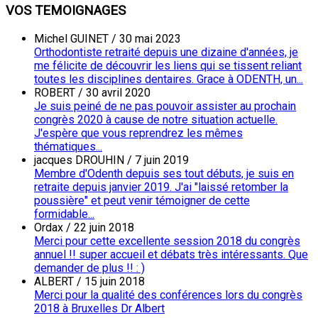
VOS TEMOIGNAGES
Michel GUINET
/
30 mai 2023
Orthodontiste retraité depuis une dizaine d'années, je
me félicite de découvrir les liens qui se tissent reliant
toutes les disciplines dentaires. Grace à ODENTH, un...
ROBERT
/
30 avril 2020
Je suis peiné de ne pas pouvoir assister au prochain
congrès 2020 à cause de notre situation actuelle.
J'espère que vous reprendrez les mêmes
thématiques...
jacques DROUHIN
/
7 juin 2019
Membre d'Odenth depuis ses tout débuts, je suis en
retraite depuis janvier 2019. J'ai "laissé retomber la
poussière" et peut venir témoigner de cette
formidable...
Ordax
/
22 juin 2018
Merci pour cette excellente session 2018 du congrès
annuel !! super accueil et débats très intéressants. Que
demander de plus !! : )
ALBERT
/
15 juin 2018
Merci pour la qualité des conférences lors du congrès
2018 à Bruxelles Dr Albert