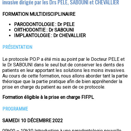
invasive dirigée par les Drs PELE, SABOUNI et CHEVALLIER
FORMATION MULTIDISCIPLINAIRE
PARODONTOLOGIE : Dr PELE
ORTHODONTIE : Dr SABOUNI
IMPLANTOLOGIE : Dr CHEVALLIER
PRÉSENTATION
Le protocole P.O.P a été mis au point par le Docteur PELE et
le Dr SABOUNI dans le seul but de conserver les dents des
patients en leur apportant les solutions les moins invasives.
Au cours de cette formation, nous allons aborder tant la partie
théorique que la partie pratique afin de bien appréhender la
prise en charge du patient au sein de ce protocole.
Formation éligible à la prise en charge FIFPL
PROGRAMME
SAMEDI 10 DÉCEMBRE 2022
09h00 – 10h30 Introduction à une parodontologie nouvelle