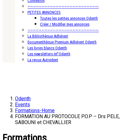
Connexion
—————————————————————————-
PETITES ANNONCES
Toutes les petites annonces Odenth
Créer / Modifier mes annonces
—————————————————————————-
La Bibliothèque Adhérent
Documenthèque Premium Adhérent Odenth
Les livres blancs Odenth
Les newsletters Inf’Odenth
La revue Autredent
Odenth
Events
Formations-Home
FORMATION AU PROTOCOLE P.O.P – Drs PELE,
SABOUNI et CHEVALLIER
Formations