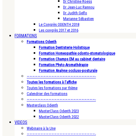
Dr Christine Roess
Dr Jean-Luc Rannou
Dr Judith Gelfo
Marianne Sébastien
Le Congrès ODENTH 2018
Les congrès 2017 et 2016
FORMATIONS
Formations Odenth
Formation Dentisterie Holistique
Formation Homeopathie odonto-stomatologique
Formation Champs EM au cabinet dentaire
Formation Phyto-Aromathérapie
Formation Analyse occluso-posturale
—————————————————————————-
Toutes les formations à l’affiche
Toutes les formations par thème
Calendrier des formations
—————————————————————————-
Masterclass Odenth
MasterClass Odenth 2023
MasterClass Odenth 2022
VIDEOS
Webinaire à la Une
—————————————————————————-