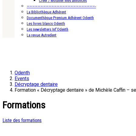
Créer / Modifier mes annonces
—————————————————————————-
La Bibliothèque Adhérent
Documenthèque Premium Adhérent Odenth
Les livres blancs Odenth
Les newsletters Inf’Odenth
La revue Autredent
Odenth
Events
Décryptage dentaire
Formation « Décryptage dentaire » de Michèle Caffin – s
Formations
Liste des formations