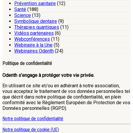
Prévention sanitaire
(12)
Santé
(188)
Science
(13)
Symbolique dentaire
(9)
Thérapies quantiques
(11)
Vidéos partenaires
(6)
Webconférences
(11)
Webinaire à la Une
(5)
Webinaires Odenth
(24)
Politique de confidentialité
Odenth s’engage à protéger votre vie privée.
En utilisant ce site et/ou en adhérant à notre association,
vous acceptez le traitement de vos données personnelles tel
que décrit dans notre politique de confidentialité, en plein
conformité avec le Règlement Européen de Protection de vos
Données personnelles (RGPD).
Notre politique de confidentialité
Notre politique de cookie (UE)