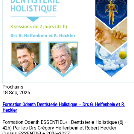
Prochains
18
Sep, 2026
Formation Odenth Dentisterie Holistique – Drs G. Helfenbein et R.
Heckler
Formation Odenth ESSENTIEL+ : Dentisterie Holistique (6j -
42h) Par les Drs Grégory Helfenbein et Robert Heckler
Cursus ESSENTIEL+ 2026-2027…