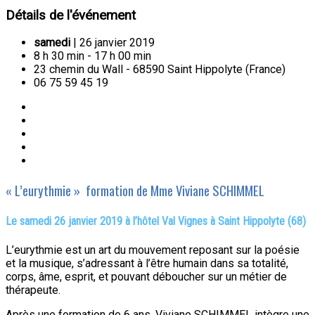
Détails de l'événement
samedi
| 26 janvier 2019
8 h 30 min - 17 h 00 min
23 chemin du Wall - 68590 Saint Hippolyte (France)
06 75 59 45 19
« L’eurythmie » formation de Mme Viviane SCHIMMEL
Le samedi 26 janvier 2019 à l’hôtel Val Vignes à Saint Hippolyte (68)
L’eurythmie est un art du mouvement reposant sur la poésie
et la musique, s’adressant à l’être humain dans sa totalité,
corps, âme, esprit, et pouvant déboucher sur un métier de
thérapeute.
Après une formation de 6 ans, Viviane SCHIMMEL intègre une