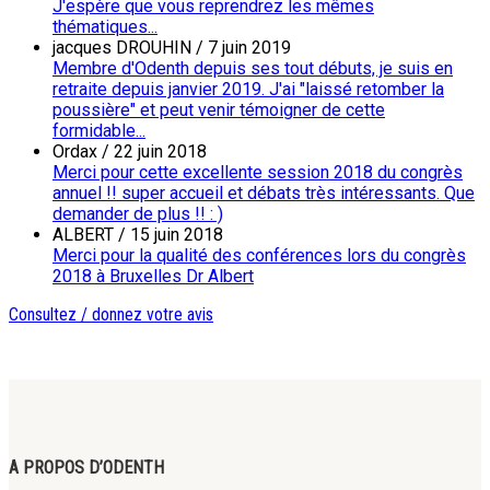
J'espère que vous reprendrez les mêmes
thématiques...
jacques DROUHIN
/
7 juin 2019
Membre d'Odenth depuis ses tout débuts, je suis en
retraite depuis janvier 2019. J'ai "laissé retomber la
poussière" et peut venir témoigner de cette
formidable...
Ordax
/
22 juin 2018
Merci pour cette excellente session 2018 du congrès
annuel !! super accueil et débats très intéressants. Que
demander de plus !! : )
ALBERT
/
15 juin 2018
Merci pour la qualité des conférences lors du congrès
2018 à Bruxelles Dr Albert
Consultez / donnez votre avis
A PROPOS D’ODENTH