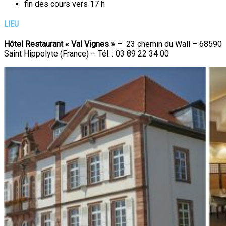
fin des cours vers 17 h
LIEU
Hôtel Restaurant « Val Vignes »
– 23 chemin du Wall – 68590
Saint Hippolyte (France) – Tél. : 03 89 22 34 00