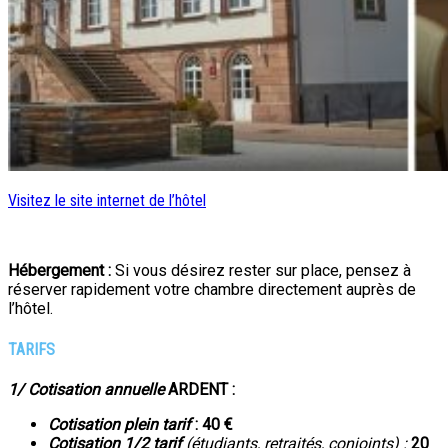
Visitez le site internet de l’hôtel
Hébergement :
Si vous désirez rester sur place, pensez à
réserver rapidement votre chambre directement auprès de
l’hôtel.
TARIFS
1/ Cotisation
annuelle
ARDENT :
Cotisation
plein tarif
: 40 €
Cotisation
1/2 tarif
(étudiants, retraités, conjoints) :
20