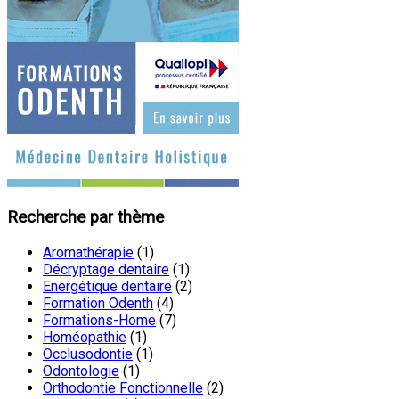
Recherche par thème
Aromathérapie
(1)
Décryptage dentaire
(1)
Energétique dentaire
(2)
Formation Odenth
(4)
Formations-Home
(7)
Homéopathie
(1)
Occlusodontie
(1)
Odontologie
(1)
Orthodontie Fonctionnelle
(2)