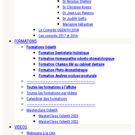
Dr Nicolas Stelling
Dr Christine Roess
Dr Jean-Luc Rannou
Dr Judith Gelfo
Marianne Sébastien
Le Congrès ODENTH 2018
Les congrès 2017 et 2016
FORMATIONS
Formations Odenth
Formation Dentisterie Holistique
Formation Homeopathie odonto-stomatologique
Formation Champs EM au cabinet dentaire
Formation Phyto-Aromathérapie
Formation Analyse occluso-posturale
—————————————————————————-
Toutes les formations à l’affiche
Toutes les formations par thème
Calendrier des formations
—————————————————————————-
Masterclass Odenth
MasterClass Odenth 2023
MasterClass Odenth 2022
VIDEOS
Webinaire à la Une